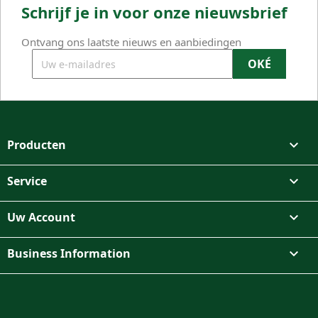
Schrijf je in voor onze nieuwsbrief
Ontvang ons laatste nieuws en aanbiedingen
Producten

Service

Uw Account

Business Information

Facebook
Instagram
TikTok