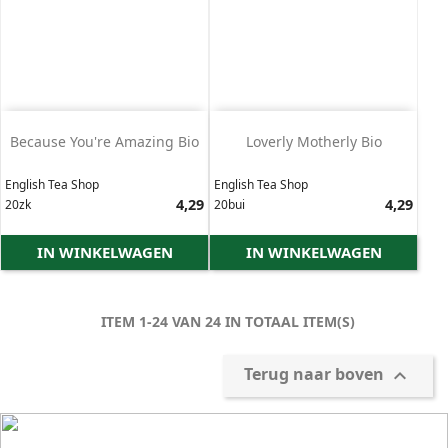
Because You're Amazing Bio
Loverly Motherly Bio
English Tea Shop
English Tea Shop
Prijs
4,29
Prijs
4,29
20zk
20bui
IN WINKELWAGEN
IN WINKELWAGEN
ITEM 1-24 VAN 24 IN TOTAAL ITEM(S)
Terug naar boven
