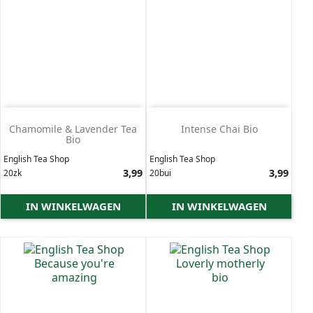
Chamomile & Lavender Tea
Intense Chai Bio
Bio
English Tea Shop
English Tea Shop
Prijs
3,99
Prijs
3,99
20zk
20bui
IN WINKELWAGEN
IN WINKELWAGEN