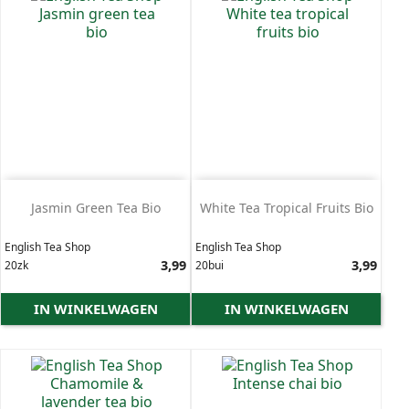
Jasmin Green Tea Bio
White Tea Tropical Fruits Bio
English Tea Shop
English Tea Shop
Prijs
3,99
Prijs
3,99
20zk
20bui
IN WINKELWAGEN
IN WINKELWAGEN