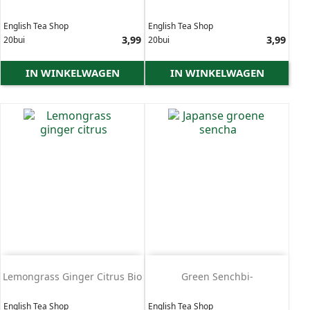
English Tea Shop
English Tea Shop
Prijs
3,99
Prijs
3,99
20bui
20bui
IN WINKELWAGEN
IN WINKELWAGEN
Lemongrass Ginger Citrus Bio
Green Senchbi-
English Tea Shop
English Tea Shop