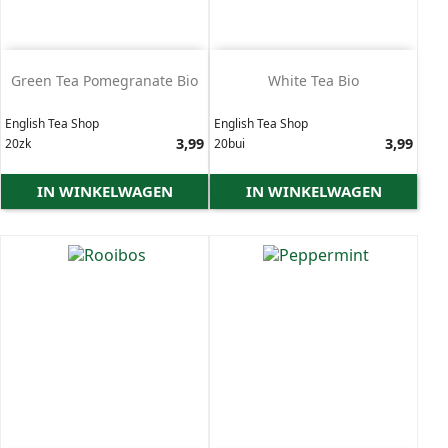
Green Tea Pomegranate Bio
White Tea Bio
English Tea Shop
English Tea Shop
Prijs
3,99
Prijs
3,99
20zk
20bui
IN WINKELWAGEN
IN WINKELWAGEN