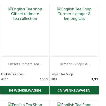
Giftset Ultimate Tea...
Turmeric Ginger &...
English Tea Shop
English Tea Shop
Prijs
15,99
Prijs
3,99
48 st
20zk
IN WINKELWAGEN
IN WINKELWAGEN