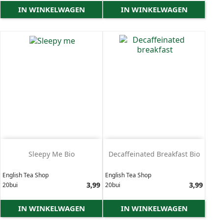
IN WINKELWAGEN
IN WINKELWAGEN
Sleepy Me Bio
Decaffeinated Breakfast Bio
English Tea Shop
English Tea Shop
Prijs
3,99
Prijs
3,99
20bui
20bui
IN WINKELWAGEN
IN WINKELWAGEN