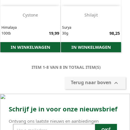
Cystone
Shilajit
Himalaya
Surya
Prijs
19,99
Prijs
98,25
100tb
30g
IN WINKELWAGEN
IN WINKELWAGEN
ITEM 1-8 VAN 8 IN TOTAAL ITEM(S)
Terug naar boven

Schrijf je in voor onze nieuwsbrief
Ontvang ons laatste nieuws en aanbiedingen