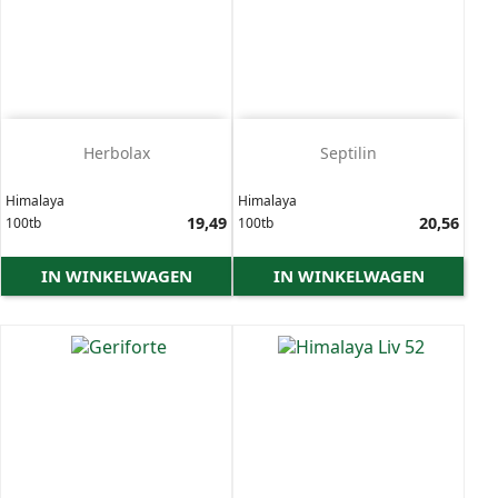
Herbolax
Septilin
Himalaya
Himalaya
Prijs
19,49
Prijs
20,56
100tb
100tb
IN WINKELWAGEN
IN WINKELWAGEN