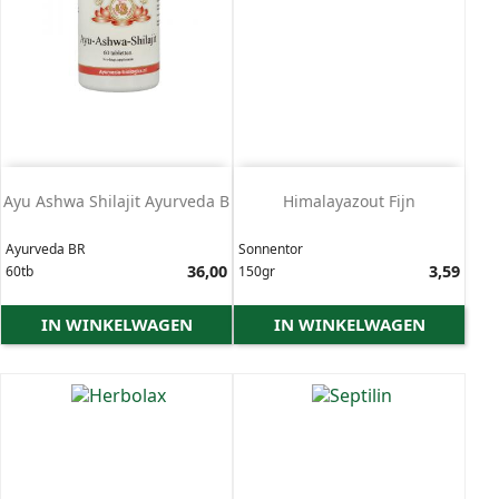
Ayu Ashwa Shilajit Ayurveda B
Himalayazout Fijn
Ayurveda BR
Sonnentor
Prijs
36,00
Prijs
3,59
60tb
150gr
IN WINKELWAGEN
IN WINKELWAGEN