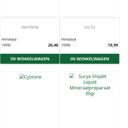
Geriforte
Liv 52
Himalaya
Himalaya
Prijs
20,46
Prijs
19,99
100tb
100tb
IN WINKELWAGEN
IN WINKELWAGEN