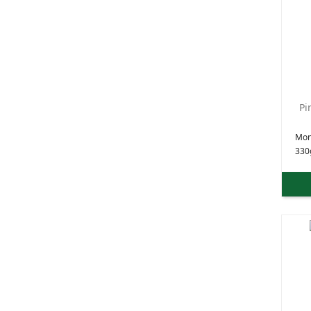
Pi
Mon
330