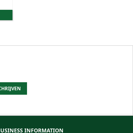
BUSINESS INFORMATION