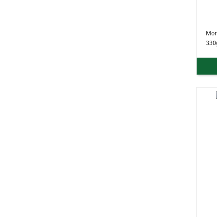
Mon
330