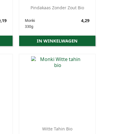
Pindakaas Zonder Zout Bio
,19
Prijs
4,29
Monki
330g
IN WINKELWAGEN
Witte Tahin Bio