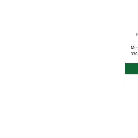
Mon
330