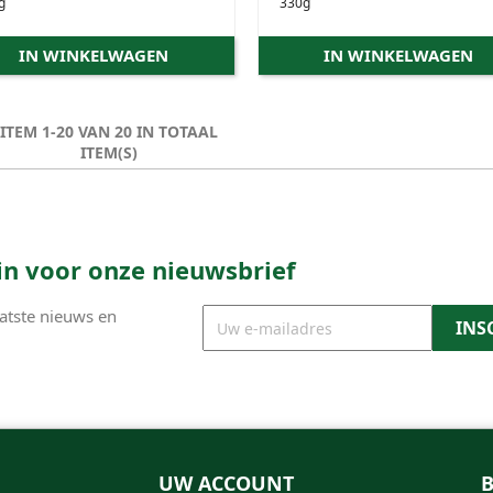
g
330g
IN WINKELWAGEN
IN WINKELWAGEN
ITEM 1-20 VAN 20 IN TOTAAL
ITEM(S)
e in voor onze nieuwsbrief
atste nieuws en
UW ACCOUNT