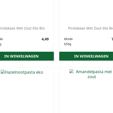
Pindakaas Met Zout Eko Bio
Pindakaas Met Zout Eko Bi
Prijs
4,49
Prijs
7
ki
Monki
g
650g
IN WINKELWAGEN
IN WINKELWAGEN