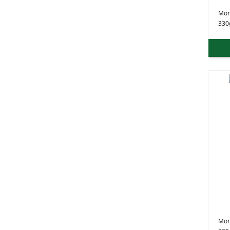
Mon
330
Mon