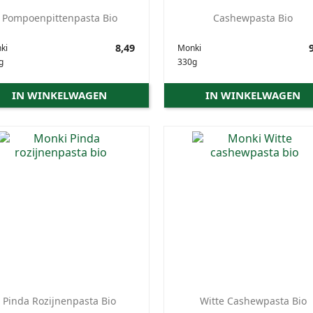
Pompoenpittenpasta Bio
Cashewpasta Bio
Prijs
8,49
Prijs
9
ki
Monki
g
330g
IN WINKELWAGEN
IN WINKELWAGEN
Pinda Rozijnenpasta Bio
Witte Cashewpasta Bio