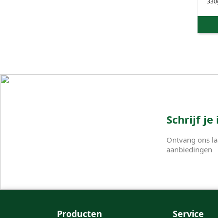
330
Schrijf j
Ontvang ons la
aanbiedingen
Producten
Service