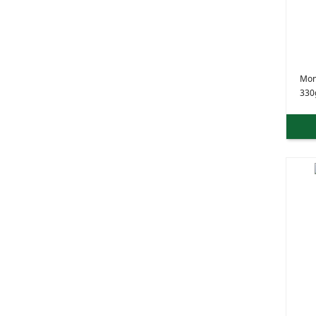
Mon
330