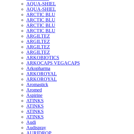
AQUA-SHIEL
AQUA-SHIEL
ARCTIC BLU
ARCTIC BLU
ARCTIC BLU
ARCTIC BLU
ARGILTEZ
ARGILTEZ
ARGILTEZ
ARGILTEZ
ARKOBIOTICS
ARKOCAPS VEGACAPS
Arkopharma
ARKOROYAL
ARKOROYAL
Aromastick
Aromed
Aspirine
ATINKS
ATINKS
ATINKS
ATINKS
Audi
Audispray
AURIDROP