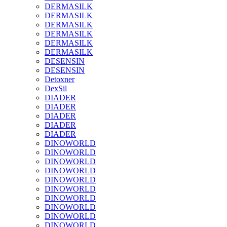
DERMASILK
DERMASILK
DERMASILK
DERMASILK
DERMASILK
DERMASILK
DESENSIN
DESENSIN
Detoxner
DexSil
DIADER
DIADER
DIADER
DIADER
DIADER
DINOWORLD
DINOWORLD
DINOWORLD
DINOWORLD
DINOWORLD
DINOWORLD
DINOWORLD
DINOWORLD
DINOWORLD
DINOWORLD