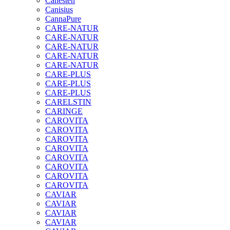
Canesten
Canisius
CannaPure
CARE-NATUR
CARE-NATUR
CARE-NATUR
CARE-NATUR
CARE-NATUR
CARE-PLUS
CARE-PLUS
CARE-PLUS
CARELSTIN
CARINGE
CAROVITA
CAROVITA
CAROVITA
CAROVITA
CAROVITA
CAROVITA
CAROVITA
CAROVITA
CAVIAR
CAVIAR
CAVIAR
CAVIAR