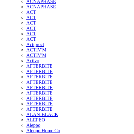
ACNAPHASE
ACNAPHASE
ACT
ACT
ACT
ACT
ACT
ACT
Actiproct
ACTIV'M
ACTIV'M
Activo
AFTERBITE
AFTERBITE
AFTERBITE
AFTERBITE
AFTERBITE
AFTERBITE
AFTERBITE
AFTERBITE
AFTERBITE
ALAN-BLACK
ALEPEO
Aleppo
Aleppo Home Co