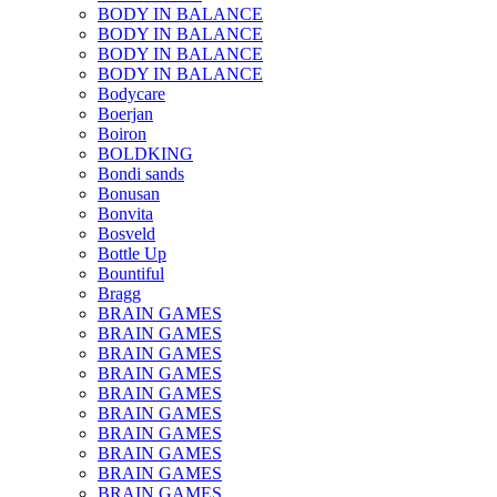
BODY IN BALANCE
BODY IN BALANCE
BODY IN BALANCE
BODY IN BALANCE
Bodycare
Boerjan
Boiron
BOLDKING
Bondi sands
Bonusan
Bonvita
Bosveld
Bottle Up
Bountiful
Bragg
BRAIN GAMES
BRAIN GAMES
BRAIN GAMES
BRAIN GAMES
BRAIN GAMES
BRAIN GAMES
BRAIN GAMES
BRAIN GAMES
BRAIN GAMES
BRAIN GAMES