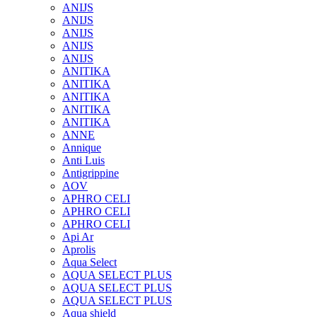
ANIJS
ANIJS
ANIJS
ANIJS
ANIJS
ANITIKA
ANITIKA
ANITIKA
ANITIKA
ANITIKA
ANNE
Annique
Anti Luis
Antigrippine
AOV
APHRO CELI
APHRO CELI
APHRO CELI
Api Ar
Aprolis
Aqua Select
AQUA SELECT PLUS
AQUA SELECT PLUS
AQUA SELECT PLUS
Aqua shield