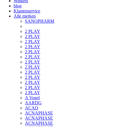
Winkels
blog
Klantenservice
Alle merken
SANOPHARM
2 PLAY
2 PLAY
2 PLAY
2 PLAY
2 PLAY
2 PLAY
2 PLAY
2 PLAY
2 PLAY
2 PLAY
2 PLAY
2 PLAY
2 PLAY
A Vogel
AARDG
ACAO
ACNAPHASE
ACNAPHASE
ACNAPHASE