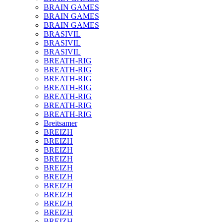
BRAIN GAMES
BRAIN GAMES
BRAIN GAMES
BRASIVIL
BRASIVIL
BRASIVIL
BREATH-RIG
BREATH-RIG
BREATH-RIG
BREATH-RIG
BREATH-RIG
BREATH-RIG
BREATH-RIG
Breitsamer
BREIZH
BREIZH
BREIZH
BREIZH
BREIZH
BREIZH
BREIZH
BREIZH
BREIZH
BREIZH
BREIZH