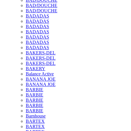
BAD/DOUCHE
BAD/DOUCHE
BAD/DOUCHE
BADADAS
BADADAS
BADADAS
BADADAS
BADADAS
BADADAS
BADADAS
BAKERS-DEL
BAKERS-DEL
BAKERS-DEL
BAKERY
Balance Active
BANANA JOE
BANANA JOE
BARBIE
BARBIE
BARBIE
BARBIE
BARBIE
Barnhouse
BARTEX
BARTEX