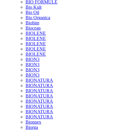
BIO FORMULE
Bio Kult
Bio Oil
Bio Organica
Biobim
Biocean
BIOLENE
BIOLENE
BIOLENE
BIOLENE
BIOLENE
BION3
BION3
BION3
BION3
BIONATURA
BIONATURA
BIONATURA
BIONATURA
BIONATURA
BIONATURA
BIONATURA
BIONATURA
Bionnex
Biorga