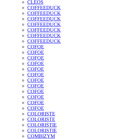
CLEOS
COFFEEDUCK
COFFEEDUCK
COFFEEDUCK
COFFEEDUCK
COFFEEDUCK
COFFEEDUCK
COFFEEDUCK
COFOE
COFOE
COFOE
COFOE
COFOE
COFOE
COFOE
COFOE
COFOE
COFOE
COFOE
COFOE
COLORISTE
COLORISTE
COLORISTIE
COLORISTIE
COMBIZYM