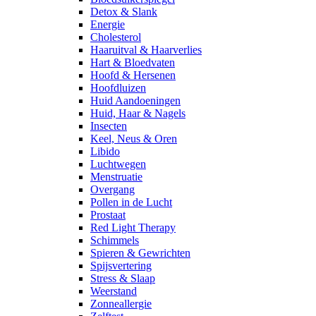
Detox & Slank
Energie
Cholesterol
Haaruitval & Haarverlies
Hart & Bloedvaten
Hoofd & Hersenen
Hoofdluizen
Huid Aandoeningen
Huid, Haar & Nagels
Insecten
Keel, Neus & Oren
Libido
Luchtwegen
Menstruatie
Overgang
Pollen in de Lucht
Prostaat
Red Light Therapy
Schimmels
Spieren & Gewrichten
Spijsvertering
Stress & Slaap
Weerstand
Zonneallergie