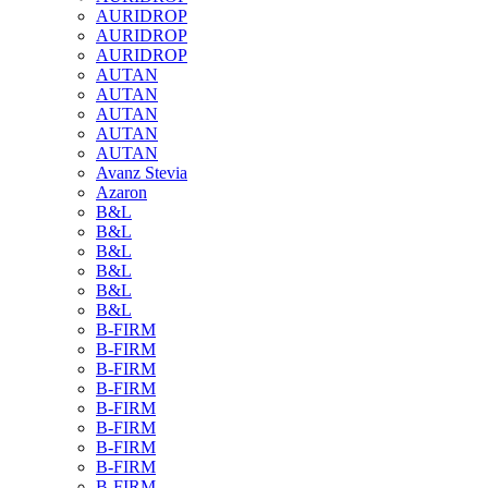
AURIDROP
AURIDROP
AURIDROP
AUTAN
AUTAN
AUTAN
AUTAN
AUTAN
Avanz Stevia
Azaron
B&L
B&L
B&L
B&L
B&L
B&L
B-FIRM
B-FIRM
B-FIRM
B-FIRM
B-FIRM
B-FIRM
B-FIRM
B-FIRM
B-FIRM