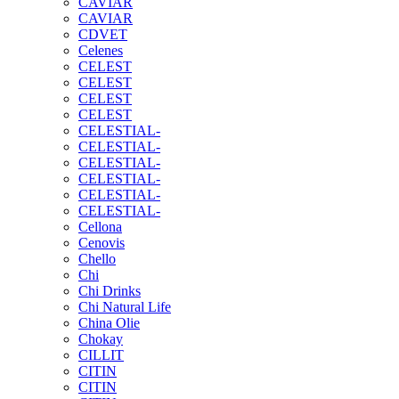
CAVIAR
CAVIAR
CDVET
Celenes
CELEST
CELEST
CELEST
CELEST
CELESTIAL-
CELESTIAL-
CELESTIAL-
CELESTIAL-
CELESTIAL-
CELESTIAL-
Cellona
Cenovis
Chello
Chi
Chi Drinks
Chi Natural Life
China Olie
Chokay
CILLIT
CITIN
CITIN