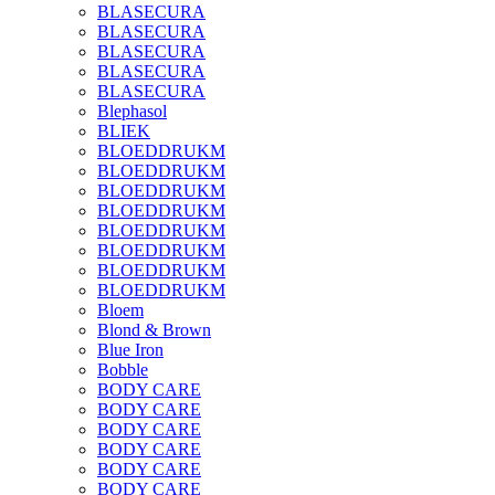
BLASECURA
BLASECURA
BLASECURA
BLASECURA
BLASECURA
Blephasol
BLIEK
BLOEDDRUKM
BLOEDDRUKM
BLOEDDRUKM
BLOEDDRUKM
BLOEDDRUKM
BLOEDDRUKM
BLOEDDRUKM
BLOEDDRUKM
Bloem
Blond & Brown
Blue Iron
Bobble
BODY CARE
BODY CARE
BODY CARE
BODY CARE
BODY CARE
BODY CARE