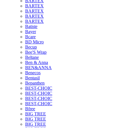
BARTEX
BARTEX
BARTEX
BARTEX
BARTEX
Batiste
Bayer
Bcare
BD Micro
Becup
Bee'S Wrap
Beltane
Ben & Anna
BEN&ANNA
Benecos
Bentasil
Bepanthen
BEST-CHOIC
BEST-CHOIC
BEST-CHOIC
BEST-CHOIC
Bfree
BIG TREE
BIG TREE
BIG TREE