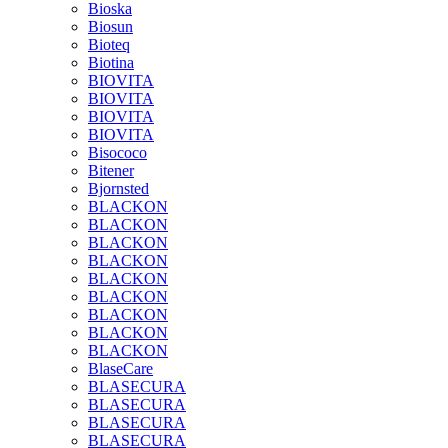
Bioska
Biosun
Bioteq
Biotina
BIOVITA
BIOVITA
BIOVITA
BIOVITA
Bisococo
Bitener
Bjornsted
BLACKON
BLACKON
BLACKON
BLACKON
BLACKON
BLACKON
BLACKON
BLACKON
BLACKON
BlaseCare
BLASECURA
BLASECURA
BLASECURA
BLASECURA