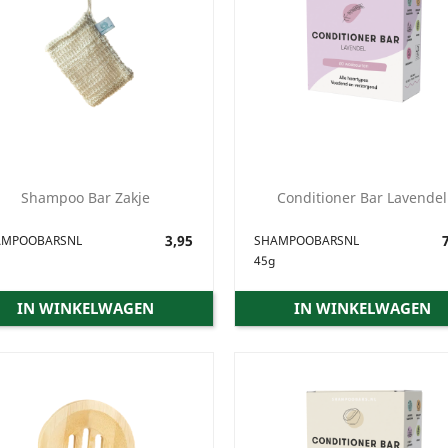
Shampoo Bar Zakje
Conditioner Bar Lavendel
Prijs
3,95
Prijs
7
AMPOOBARSNL
SHAMPOOBARSNL
45g
IN WINKELWAGEN
IN WINKELWAGEN