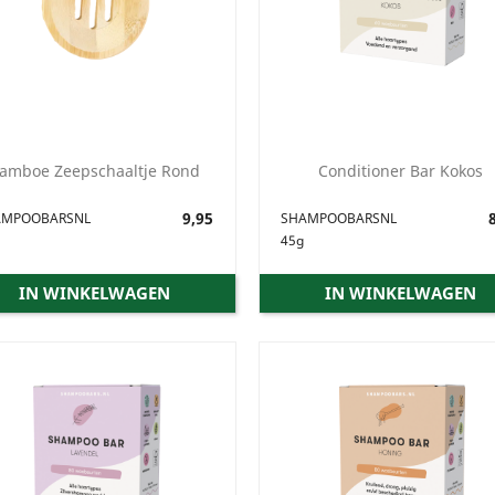
amboe Zeepschaaltje Rond
Conditioner Bar Kokos
Prijs
9,95
Prijs
8
AMPOOBARSNL
SHAMPOOBARSNL
45g
IN WINKELWAGEN
IN WINKELWAGEN