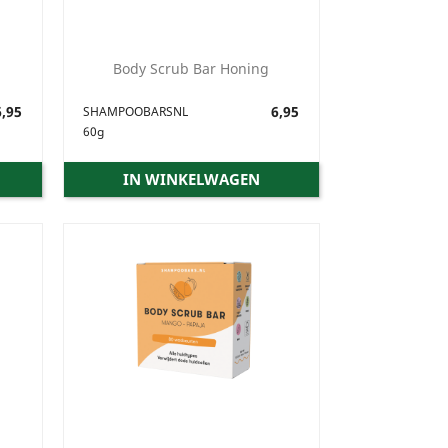
Body Scrub Bar Honing
,95
Prijs
6,95
SHAMPOOBARSNL
60g
IN WINKELWAGEN