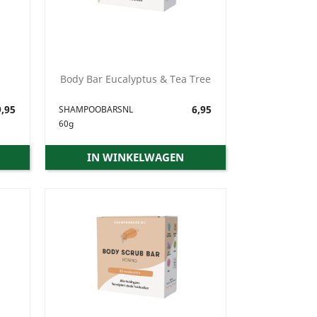
Body Bar Eucalyptus & Tea Tree
,95
Prijs
6,95
SHAMPOOBARSNL
60g
IN WINKELWAGEN