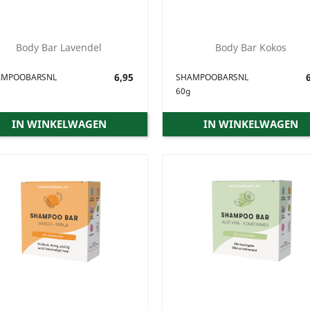
Body Bar Lavendel
Body Bar Kokos
Prijs
6,95
Prijs
6
AMPOOBARSNL
SHAMPOOBARSNL
60g
IN WINKELWAGEN
IN WINKELWAGEN