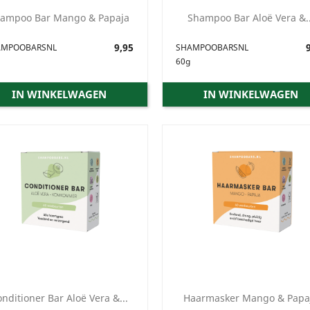
ampoo Bar Mango & Papaja
Shampoo Bar Aloë Vera &..
Prijs
9,95
Prijs
9
AMPOOBARSNL
SHAMPOOBARSNL
60g
IN WINKELWAGEN
IN WINKELWAGEN
nditioner Bar Aloë Vera &...
Haarmasker Mango & Papa