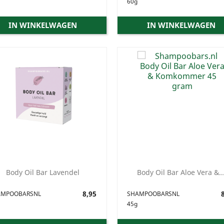
60g
IN WINKELWAGEN
IN WINKELWAGEN
Body Oil Bar Lavendel
Body Oil Bar Aloe Vera &..
Prijs
8,95
Prijs
8
AMPOOBARSNL
SHAMPOOBARSNL
45g