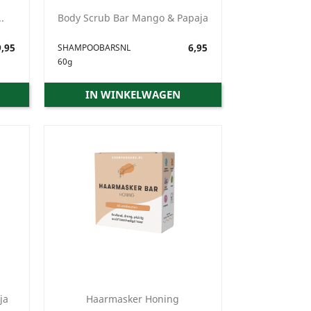
.
Body Scrub Bar Mango & Papaja
,95
Prijs
6,95
SHAMPOOBARSNL
60g
IN WINKELWAGEN
ja
Haarmasker Honing