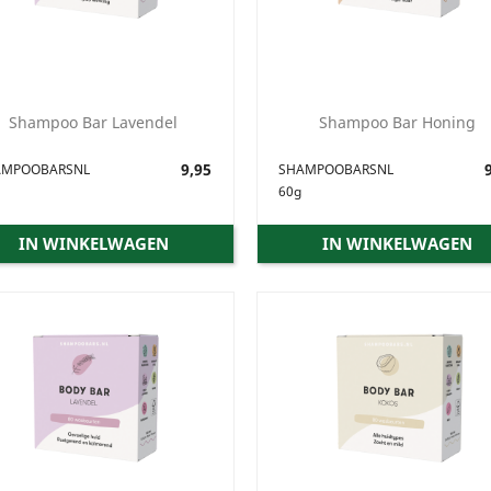
Shampoo Bar Lavendel
Shampoo Bar Honing
Prijs
9,95
Prijs
9
AMPOOBARSNL
SHAMPOOBARSNL
60g
IN WINKELWAGEN
IN WINKELWAGEN