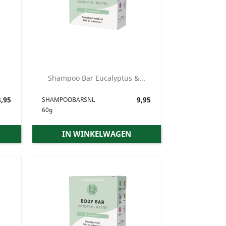
Shampoo Bar Eucalyptus &...
,95
Prijs
9,95
SHAMPOOBARSNL
60g
IN WINKELWAGEN