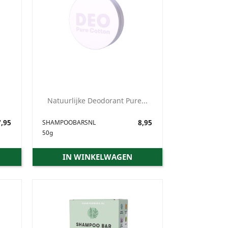
Natuurlijke Deodorant Pure...
,95
Prijs
8,95
SHAMPOOBARSNL
50g
IN WINKELWAGEN