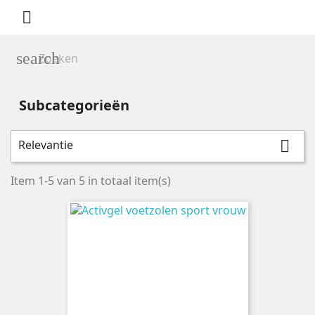

search
Subcategorieën
Relevantie

Prijs
Item 1-5 van 5 in totaal item(s)