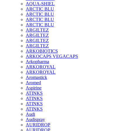
AQUA-SHIEL
ARCTIC BLU
ARCTIC BLU
ARCTIC BLU
ARCTIC BLU
ARGILTEZ
ARGILTEZ
ARGILTEZ
ARGILTEZ
ARKOBIOTICS
ARKOCAPS VEGACAPS
Arkopharma
ARKOROYAL
ARKOROYAL
Aromastick
Aromed
Aspirine
ATINKS
ATINKS
ATINKS
ATINKS
Audi
Audispray
AURIDROP
AURIDROP