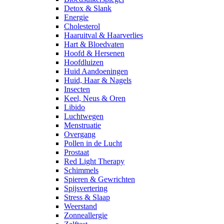
Detox & Slank
Energie
Cholesterol
Haaruitval & Haarverlies
Hart & Bloedvaten
Hoofd & Hersenen
Hoofdluizen
Huid Aandoeningen
Huid, Haar & Nagels
Insecten
Keel, Neus & Oren
Libido
Luchtwegen
Menstruatie
Overgang
Pollen in de Lucht
Prostaat
Red Light Therapy
Schimmels
Spieren & Gewrichten
Spijsvertering
Stress & Slaap
Weerstand
Zonneallergie