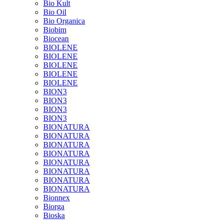
Bio Kult
Bio Oil
Bio Organica
Biobim
Biocean
BIOLENE
BIOLENE
BIOLENE
BIOLENE
BIOLENE
BION3
BION3
BION3
BION3
BIONATURA
BIONATURA
BIONATURA
BIONATURA
BIONATURA
BIONATURA
BIONATURA
BIONATURA
Bionnex
Biorga
Bioska