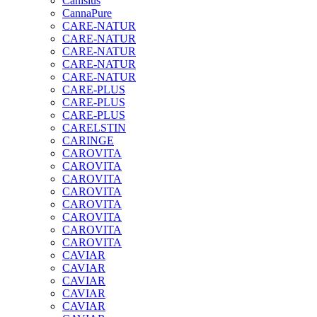
Canisius
CannaPure
CARE-NATUR
CARE-NATUR
CARE-NATUR
CARE-NATUR
CARE-NATUR
CARE-PLUS
CARE-PLUS
CARE-PLUS
CARELSTIN
CARINGE
CAROVITA
CAROVITA
CAROVITA
CAROVITA
CAROVITA
CAROVITA
CAROVITA
CAROVITA
CAVIAR
CAVIAR
CAVIAR
CAVIAR
CAVIAR