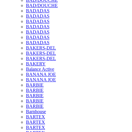
BAD/DOUCHE
BAD/DOUCHE
BADADAS
BADADAS
BADADAS
BADADAS
BADADAS
BADADAS
BADADAS
BAKERS-DEL
BAKERS-DEL
BAKERS-DEL
BAKERY
Balance Active
BANANA JOE
BANANA JOE
BARBIE
BARBIE
BARBIE
BARBIE
BARBIE
Barnhouse
BARTEX
BARTEX
BARTEX