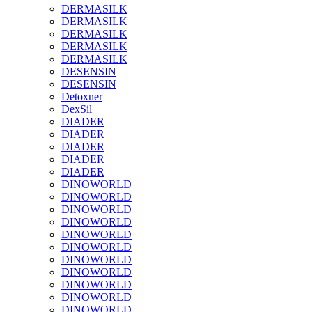
DERMASILK
DERMASILK
DERMASILK
DERMASILK
DERMASILK
DESENSIN
DESENSIN
Detoxner
DexSil
DIADER
DIADER
DIADER
DIADER
DIADER
DINOWORLD
DINOWORLD
DINOWORLD
DINOWORLD
DINOWORLD
DINOWORLD
DINOWORLD
DINOWORLD
DINOWORLD
DINOWORLD
DINOWORLD