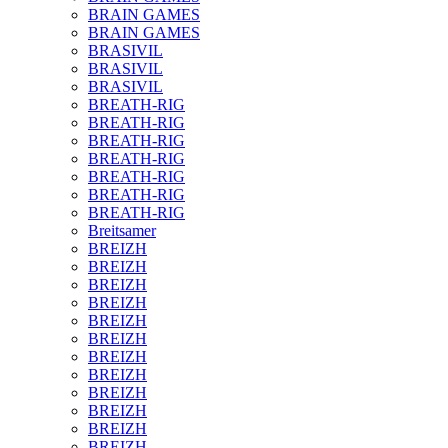
BRAIN GAMES
BRAIN GAMES
BRASIVIL
BRASIVIL
BRASIVIL
BREATH-RIG
BREATH-RIG
BREATH-RIG
BREATH-RIG
BREATH-RIG
BREATH-RIG
BREATH-RIG
Breitsamer
BREIZH
BREIZH
BREIZH
BREIZH
BREIZH
BREIZH
BREIZH
BREIZH
BREIZH
BREIZH
BREIZH
BREIZH