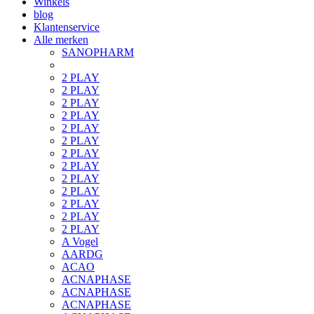
Winkels
blog
Klantenservice
Alle merken
SANOPHARM
2 PLAY
2 PLAY
2 PLAY
2 PLAY
2 PLAY
2 PLAY
2 PLAY
2 PLAY
2 PLAY
2 PLAY
2 PLAY
2 PLAY
2 PLAY
A Vogel
AARDG
ACAO
ACNAPHASE
ACNAPHASE
ACNAPHASE