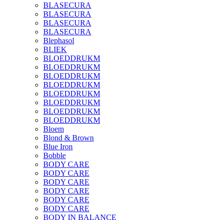
BLASECURA
BLASECURA
BLASECURA
BLASECURA
Blephasol
BLIEK
BLOEDDRUKM
BLOEDDRUKM
BLOEDDRUKM
BLOEDDRUKM
BLOEDDRUKM
BLOEDDRUKM
BLOEDDRUKM
BLOEDDRUKM
Bloem
Blond & Brown
Blue Iron
Bobble
BODY CARE
BODY CARE
BODY CARE
BODY CARE
BODY CARE
BODY CARE
BODY IN BALANCE