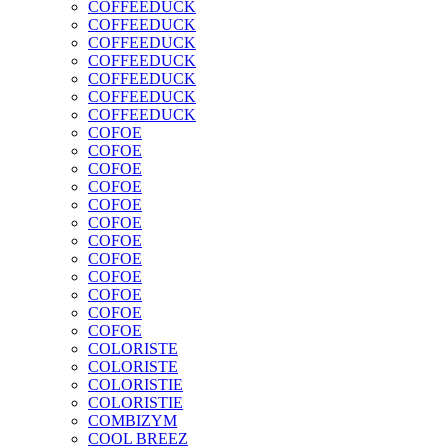
COFFEEDUCK
COFFEEDUCK
COFFEEDUCK
COFFEEDUCK
COFFEEDUCK
COFFEEDUCK
COFFEEDUCK
COFOE
COFOE
COFOE
COFOE
COFOE
COFOE
COFOE
COFOE
COFOE
COFOE
COFOE
COFOE
COLORISTE
COLORISTE
COLORISTIE
COLORISTIE
COMBIZYM
COOL BREEZ