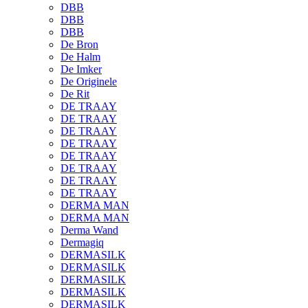
DBB
DBB
DBB
De Bron
De Halm
De Imker
De Originele
De Rit
DE TRAAY
DE TRAAY
DE TRAAY
DE TRAAY
DE TRAAY
DE TRAAY
DE TRAAY
DE TRAAY
DERMA MAN
DERMA MAN
Derma Wand
Dermagiq
DERMASILK
DERMASILK
DERMASILK
DERMASILK
DERMASILK