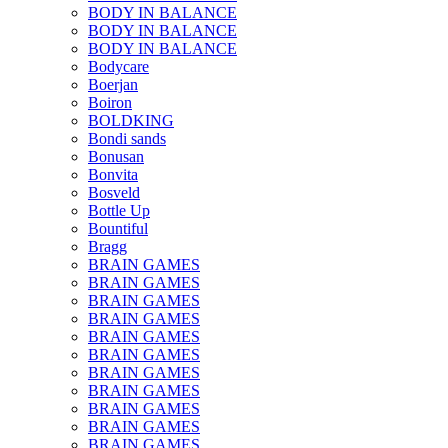
BODY IN BALANCE
BODY IN BALANCE
BODY IN BALANCE
Bodycare
Boerjan
Boiron
BOLDKING
Bondi sands
Bonusan
Bonvita
Bosveld
Bottle Up
Bountiful
Bragg
BRAIN GAMES
BRAIN GAMES
BRAIN GAMES
BRAIN GAMES
BRAIN GAMES
BRAIN GAMES
BRAIN GAMES
BRAIN GAMES
BRAIN GAMES
BRAIN GAMES
BRAIN GAMES