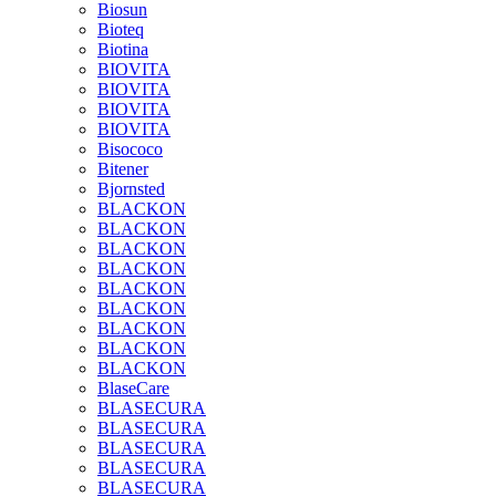
Biosun
Bioteq
Biotina
BIOVITA
BIOVITA
BIOVITA
BIOVITA
Bisococo
Bitener
Bjornsted
BLACKON
BLACKON
BLACKON
BLACKON
BLACKON
BLACKON
BLACKON
BLACKON
BLACKON
BlaseCare
BLASECURA
BLASECURA
BLASECURA
BLASECURA
BLASECURA