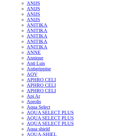
ANIJS
ANIJS
ANIJS
ANIJS
ANITIKA
ANITIKA
ANITIKA
ANITIKA
ANITIKA
ANNE
Annique
Anti Luis
Antigrippine
AOV
APHRO CELI
APHRO CELI
APHRO CELI
Api Ar
Aprolis
Aqua Select
AQUA SELECT PLUS
AQUA SELECT PLUS
AQUA SELECT PLUS
Aqua shield
AQUA-SHIEL