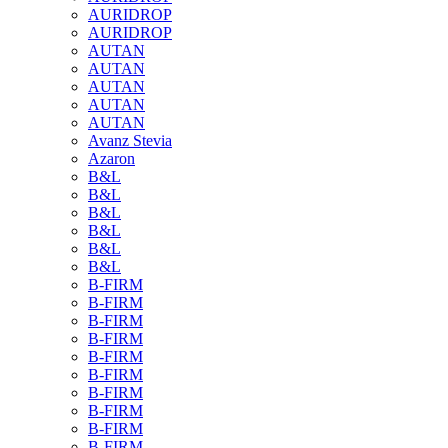
AURIDROP
AURIDROP
AUTAN
AUTAN
AUTAN
AUTAN
AUTAN
Avanz Stevia
Azaron
B&L
B&L
B&L
B&L
B&L
B&L
B-FIRM
B-FIRM
B-FIRM
B-FIRM
B-FIRM
B-FIRM
B-FIRM
B-FIRM
B-FIRM
B-FIRM