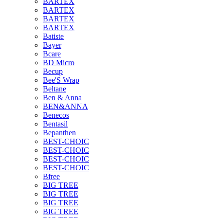
BARTEX
BARTEX
BARTEX
BARTEX
Batiste
Bayer
Bcare
BD Micro
Becup
Bee'S Wrap
Beltane
Ben & Anna
BEN&ANNA
Benecos
Bentasil
Bepanthen
BEST-CHOIC
BEST-CHOIC
BEST-CHOIC
BEST-CHOIC
Bfree
BIG TREE
BIG TREE
BIG TREE
BIG TREE