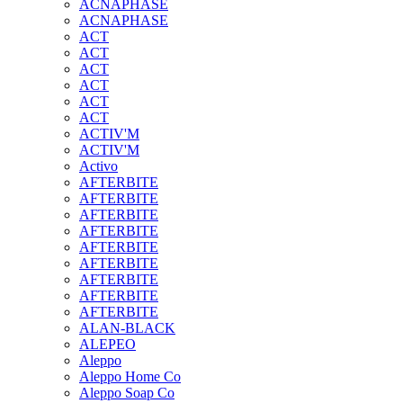
ACNAPHASE
ACNAPHASE
ACT
ACT
ACT
ACT
ACT
ACT
ACTIV'M
ACTIV'M
Activo
AFTERBITE
AFTERBITE
AFTERBITE
AFTERBITE
AFTERBITE
AFTERBITE
AFTERBITE
AFTERBITE
AFTERBITE
ALAN-BLACK
ALEPEO
Aleppo
Aleppo Home Co
Aleppo Soap Co