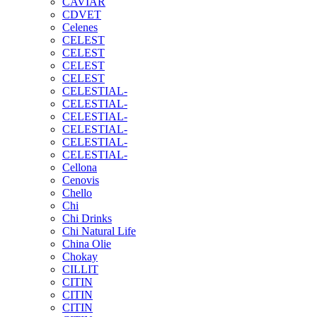
CAVIAR
CDVET
Celenes
CELEST
CELEST
CELEST
CELEST
CELESTIAL-
CELESTIAL-
CELESTIAL-
CELESTIAL-
CELESTIAL-
CELESTIAL-
Cellona
Cenovis
Chello
Chi
Chi Drinks
Chi Natural Life
China Olie
Chokay
CILLIT
CITIN
CITIN
CITIN