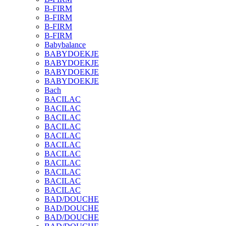
B-FIRM
B-FIRM
B-FIRM
B-FIRM
Babybalance
BABYDOEKJE
BABYDOEKJE
BABYDOEKJE
BABYDOEKJE
Bach
BACILAC
BACILAC
BACILAC
BACILAC
BACILAC
BACILAC
BACILAC
BACILAC
BACILAC
BACILAC
BACILAC
BAD/DOUCHE
BAD/DOUCHE
BAD/DOUCHE