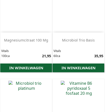
Magnesiumcitraat 100 Mg
Microbiol Trio Basis
Vitals
Vitals
Prijs
21,95
Prijs
35,95
100ca
60ca
IN WINKELWAGEN
IN WINKELWAGEN