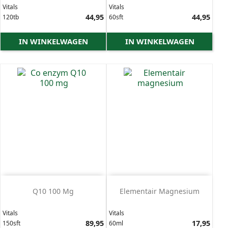
Vitals
Vitals
Prijs
44,95
Prijs
44,95
120tb
60sft
IN WINKELWAGEN
IN WINKELWAGEN
Q10 100 Mg
Elementair Magnesium
Vitals
Vitals
Prijs
89,95
Prijs
17,95
150sft
60ml