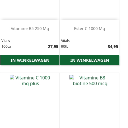
Prijs
Vitamine B5 250 Mg
Ester C 1000 Mg
Vitals
Vitals
Prijs
27,95
Prijs
34,95
100ca
90tb
IN WINKELWAGEN
IN WINKELWAGEN