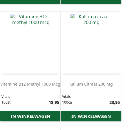
Vitamine B12 Methyl 1000 Mcg
Kalium Citraat 200 Mg
Vitals
Vitals
Prijs
18,95
Prijs
23,95
100zt
100ca
IN WINKELWAGEN
IN WINKELWAGEN