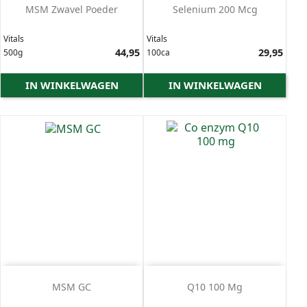
MSM Zwavel Poeder
Selenium 200 Mcg
Vitals
Vitals
Prijs
44,95
Prijs
29,95
500g
100ca
IN WINKELWAGEN
IN WINKELWAGEN
MSM GC
Q10 100 Mg