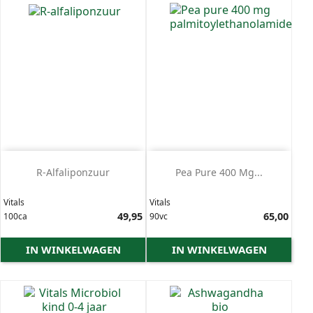
R-Alfaliponzuur
Pea Pure 400 Mg...
Vitals
Vitals
Prijs
49,95
Prijs
65,00
100ca
90vc
IN WINKELWAGEN
IN WINKELWAGEN