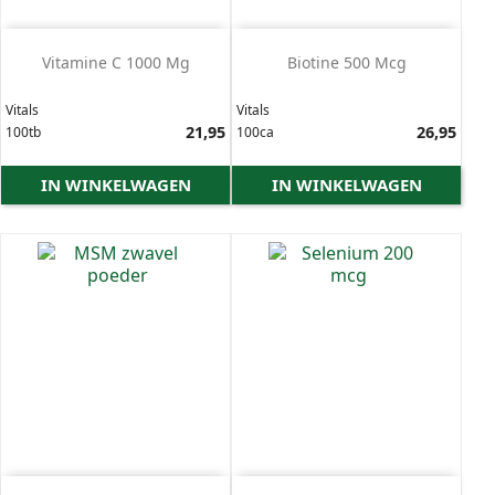
Vitamine C 1000 Mg
Biotine 500 Mcg
Vitals
Vitals
Prijs
21,95
Prijs
26,95
100tb
100ca
IN WINKELWAGEN
IN WINKELWAGEN