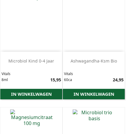
Microbiol Kind 0-4 Jaar
Ashwagandha-Ksm Bio
Vitals
Vitals
Prijs
15,95
Prijs
24,95
8ml
60ca
IN WINKELWAGEN
IN WINKELWAGEN