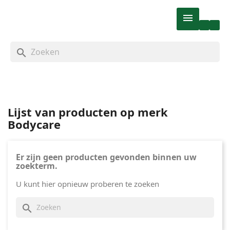

search
Lijst van producten op merk
Bodycare
Er zijn geen producten gevonden binnen uw
zoekterm.
U kunt hier opnieuw proberen te zoeken
search