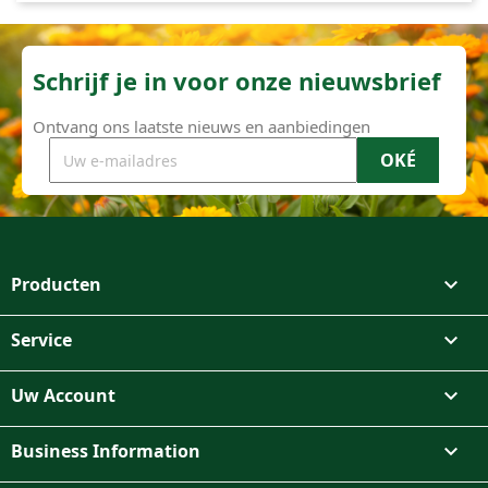
Schrijf je in voor onze nieuwsbrief
Ontvang ons laatste nieuws en aanbiedingen
Producten

Service

Uw Account

Business Information
