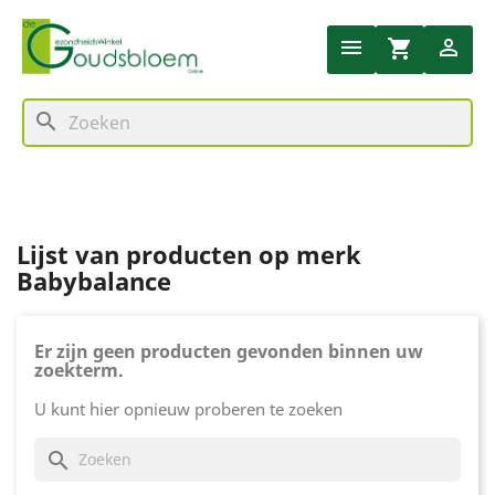


shopping_cart
search
Lijst van producten op merk
Babybalance
Er zijn geen producten gevonden binnen uw
zoekterm.
U kunt hier opnieuw proberen te zoeken
search