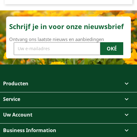
Schrijf je in voor onze nieuwsbrief
Ontvang ons laatste nieuws en aanbiedingen
Producten

Service

Uw Account

Business Information
