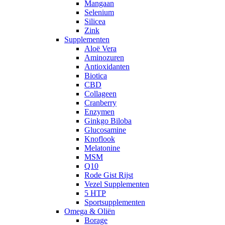
Mangaan
Selenium
Silicea
Zink
Supplementen
Aloë Vera
Aminozuren
Antioxidanten
Biotica
CBD
Collageen
Cranberry
Enzymen
Ginkgo Biloba
Glucosamine
Knoflook
Melatonine
MSM
Q10
Rode Gist Rijst
Vezel Supplementen
5 HTP
Sportsupplementen
Omega & Oliën
Borage