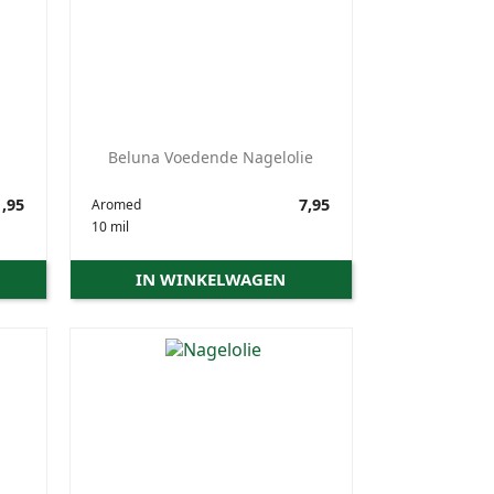
Beluna Voedende Nagelolie
,95
Prijs
7,95
Aromed
10 mil
IN WINKELWAGEN