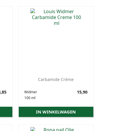
Carbamide Crème
,85
Prijs
15,90
Widmer
100 ml
IN WINKELWAGEN