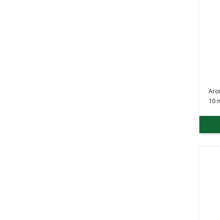
Aro
10 m