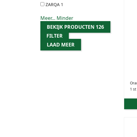
ZARQA
1
Meer...
Minder
BEKIJK PRODUCTEN
126
FILTER
LAAD MEER
Ora
1 st