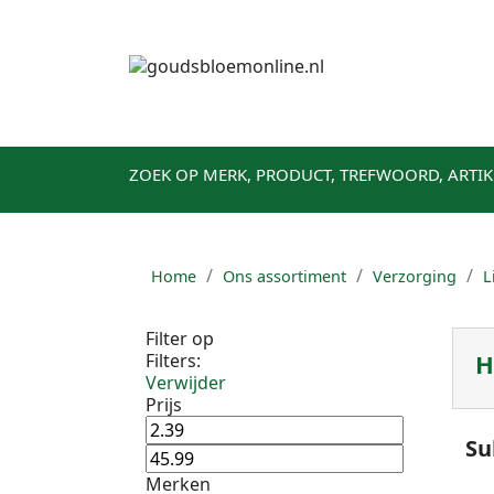
On
ZOEK OP MERK, PRODUCT, TREFWOORD, ARTI
Home
Ons assortiment
Verzorging
L
Filter op
H
Filters:
Verwijder
Prijs
Su
Merken