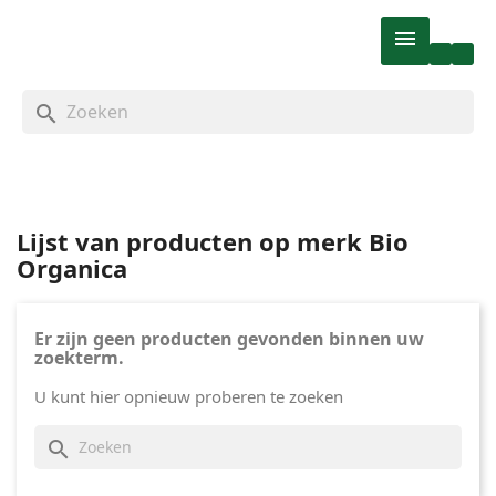

search
Lijst van producten op merk Bio
Organica
Er zijn geen producten gevonden binnen uw
zoekterm.
U kunt hier opnieuw proberen te zoeken
search