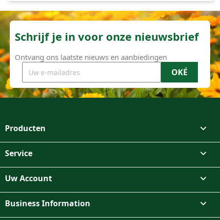
Schrijf je in voor onze nieuwsbrief
Ontvang ons laatste nieuws en aanbiedingen
Producten

Service

Uw Account

Business Information
