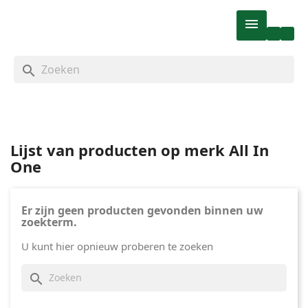

search
Lijst van producten op merk All In
One
Er zijn geen producten gevonden binnen uw
zoekterm.
U kunt hier opnieuw proberen te zoeken
search