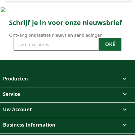
Schrijf je in voor onze nieuwsbrief
Ontvang ons laatste nieuws en aanbiedingen
Producten

Service

Uw Account

Business Information
