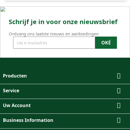
Schrijf je in voor onze nieuwsbrief
Ontvang ons laatste nieuws en aanbiedingen

Producten

Service

Uw Account

Business Information