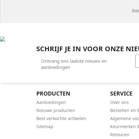
ite
SCHRIJF JE IN VOOR ONZE NI
Ontvang ons laatste nieuws en
aanbiedingen
PRODUCTEN
SERVICE
Aanbiedingen
Over ons
Nieuwe producten
Bestellen en 
Best verkochte artikelen
Algemene vo
Sitemap
Keurmerken &
Retouren