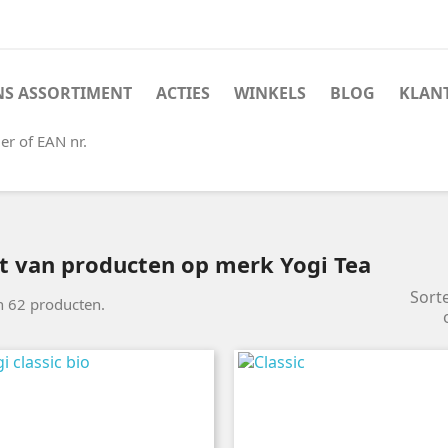
S ASSORTIMENT
ACTIES
WINKELS
BLOG
KLAN
er of EAN nr.
st van producten op merk Yogi Tea
Sort
jn 62 producten.