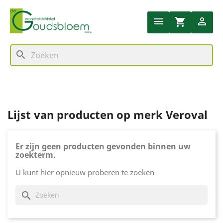


shopping_cart
search
Lijst van producten op merk Veroval
Er zijn geen producten gevonden binnen uw
zoekterm.
U kunt hier opnieuw proberen te zoeken
search