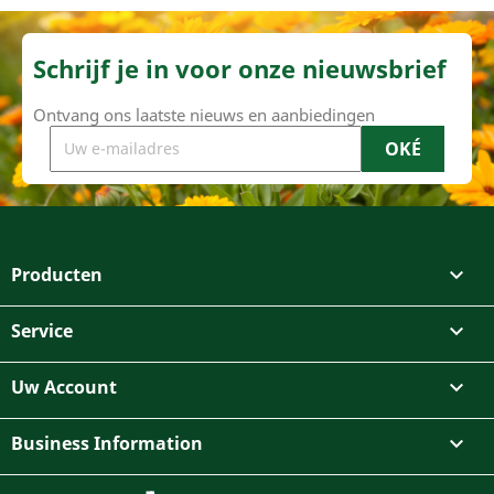
Schrijf je in voor onze nieuwsbrief
Ontvang ons laatste nieuws en aanbiedingen
Producten

Service

Uw Account

Business Information
