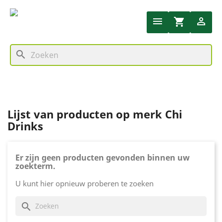


shopping_cart
search
Lijst van producten op merk Chi
Drinks
Er zijn geen producten gevonden binnen uw
zoekterm.
U kunt hier opnieuw proberen te zoeken
search