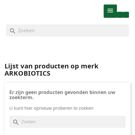

search
Lijst van producten op merk
ARKOBIOTICS
Er zijn geen producten gevonden binnen uw
zoekterm.
U kunt hier opnieuw proberen te zoeken
search