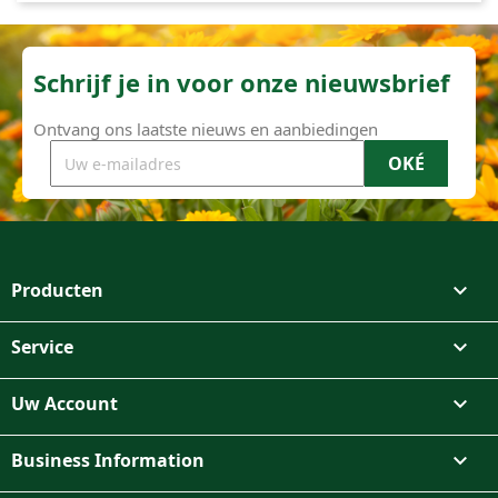
Schrijf je in voor onze nieuwsbrief
Ontvang ons laatste nieuws en aanbiedingen
Producten

Service

Uw Account

Business Information
