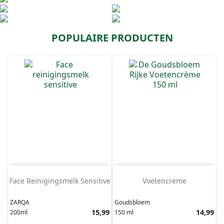
POPULAIRE PRODUCTEN
Face Reinigingsmelk Sensitive
Voetencreme
ZARQA
Goudsbloem
Prijs
15,99
Prijs
14,99
200ml
150 ml