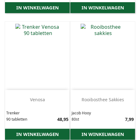
IN WINKELWAGEN
IN WINKELWAGEN
Venosa
Rooibosthee Sakkies
Trenker
Jacob Hooy
Prijs
48,95
Prijs
7,99
90 tabletten
80st
IN WINKELWAGEN
IN WINKELWAGEN