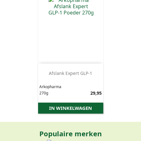
Afslank Expert GLP-1
Arkopharma
Prijs
29,95
270g
IN WINKELWAGEN
Populaire merken