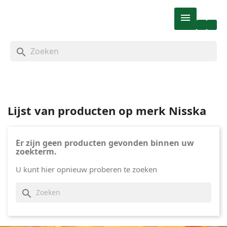

search
Lijst van producten op merk Nisska
Er zijn geen producten gevonden binnen uw
zoekterm.
U kunt hier opnieuw proberen te zoeken
search