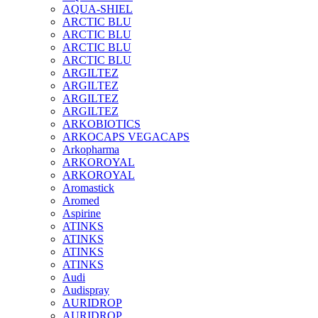
AQUA-SHIEL
ARCTIC BLU
ARCTIC BLU
ARCTIC BLU
ARCTIC BLU
ARGILTEZ
ARGILTEZ
ARGILTEZ
ARGILTEZ
ARKOBIOTICS
ARKOCAPS VEGACAPS
Arkopharma
ARKOROYAL
ARKOROYAL
Aromastick
Aromed
Aspirine
ATINKS
ATINKS
ATINKS
ATINKS
Audi
Audispray
AURIDROP
AURIDROP