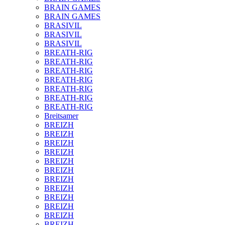
BRAIN GAMES
BRAIN GAMES
BRASIVIL
BRASIVIL
BRASIVIL
BREATH-RIG
BREATH-RIG
BREATH-RIG
BREATH-RIG
BREATH-RIG
BREATH-RIG
BREATH-RIG
Breitsamer
BREIZH
BREIZH
BREIZH
BREIZH
BREIZH
BREIZH
BREIZH
BREIZH
BREIZH
BREIZH
BREIZH
BREIZH