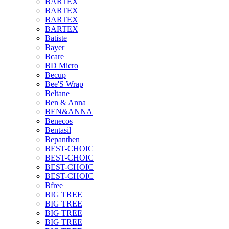
BARTEX
BARTEX
BARTEX
BARTEX
Batiste
Bayer
Bcare
BD Micro
Becup
Bee'S Wrap
Beltane
Ben & Anna
BEN&ANNA
Benecos
Bentasil
Bepanthen
BEST-CHOIC
BEST-CHOIC
BEST-CHOIC
BEST-CHOIC
Bfree
BIG TREE
BIG TREE
BIG TREE
BIG TREE