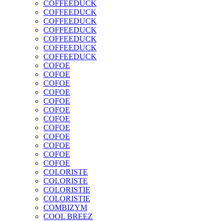
COFFEEDUCK
COFFEEDUCK
COFFEEDUCK
COFFEEDUCK
COFFEEDUCK
COFFEEDUCK
COFFEEDUCK
COFOE
COFOE
COFOE
COFOE
COFOE
COFOE
COFOE
COFOE
COFOE
COFOE
COFOE
COFOE
COLORISTE
COLORISTE
COLORISTIE
COLORISTIE
COMBIZYM
COOL BREEZ