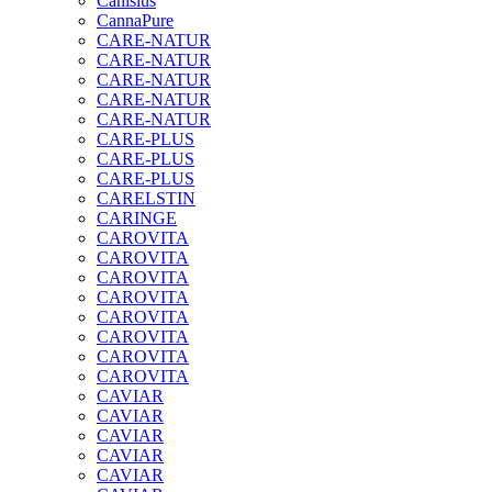
Canisius
CannaPure
CARE-NATUR
CARE-NATUR
CARE-NATUR
CARE-NATUR
CARE-NATUR
CARE-PLUS
CARE-PLUS
CARE-PLUS
CARELSTIN
CARINGE
CAROVITA
CAROVITA
CAROVITA
CAROVITA
CAROVITA
CAROVITA
CAROVITA
CAROVITA
CAVIAR
CAVIAR
CAVIAR
CAVIAR
CAVIAR