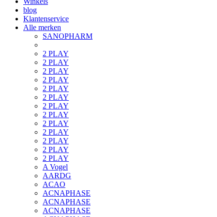
Winkels
blog
Klantenservice
Alle merken
SANOPHARM
2 PLAY
2 PLAY
2 PLAY
2 PLAY
2 PLAY
2 PLAY
2 PLAY
2 PLAY
2 PLAY
2 PLAY
2 PLAY
2 PLAY
2 PLAY
A Vogel
AARDG
ACAO
ACNAPHASE
ACNAPHASE
ACNAPHASE