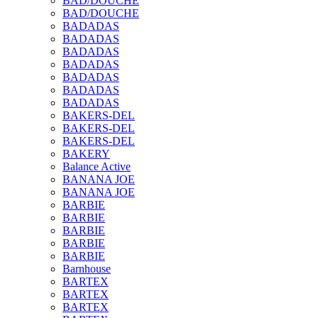
BAD/DOUCHE
BAD/DOUCHE
BADADAS
BADADAS
BADADAS
BADADAS
BADADAS
BADADAS
BADADAS
BAKERS-DEL
BAKERS-DEL
BAKERS-DEL
BAKERY
Balance Active
BANANA JOE
BANANA JOE
BARBIE
BARBIE
BARBIE
BARBIE
BARBIE
Barnhouse
BARTEX
BARTEX
BARTEX