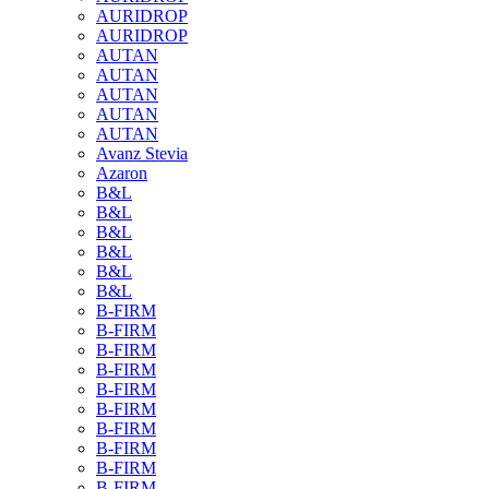
AURIDROP
AURIDROP
AUTAN
AUTAN
AUTAN
AUTAN
AUTAN
Avanz Stevia
Azaron
B&L
B&L
B&L
B&L
B&L
B&L
B-FIRM
B-FIRM
B-FIRM
B-FIRM
B-FIRM
B-FIRM
B-FIRM
B-FIRM
B-FIRM
B-FIRM