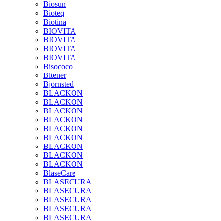
Biosun
Bioteq
Biotina
BIOVITA
BIOVITA
BIOVITA
BIOVITA
Bisococo
Bitener
Bjornsted
BLACKON
BLACKON
BLACKON
BLACKON
BLACKON
BLACKON
BLACKON
BLACKON
BLACKON
BlaseCare
BLASECURA
BLASECURA
BLASECURA
BLASECURA
BLASECURA