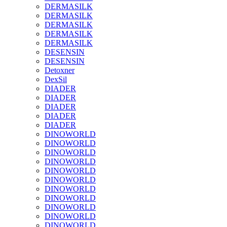
DERMASILK
DERMASILK
DERMASILK
DERMASILK
DERMASILK
DESENSIN
DESENSIN
Detoxner
DexSil
DIADER
DIADER
DIADER
DIADER
DIADER
DINOWORLD
DINOWORLD
DINOWORLD
DINOWORLD
DINOWORLD
DINOWORLD
DINOWORLD
DINOWORLD
DINOWORLD
DINOWORLD
DINOWORLD