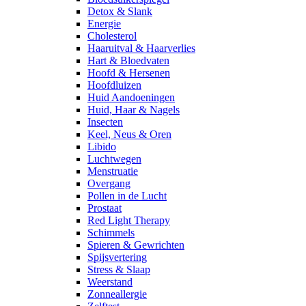
Detox & Slank
Energie
Cholesterol
Haaruitval & Haarverlies
Hart & Bloedvaten
Hoofd & Hersenen
Hoofdluizen
Huid Aandoeningen
Huid, Haar & Nagels
Insecten
Keel, Neus & Oren
Libido
Luchtwegen
Menstruatie
Overgang
Pollen in de Lucht
Prostaat
Red Light Therapy
Schimmels
Spieren & Gewrichten
Spijsvertering
Stress & Slaap
Weerstand
Zonneallergie