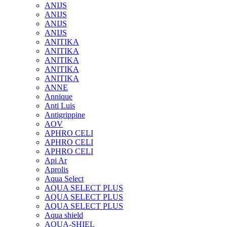
ANIJS
ANIJS
ANIJS
ANIJS
ANITIKA
ANITIKA
ANITIKA
ANITIKA
ANITIKA
ANNE
Annique
Anti Luis
Antigrippine
AOV
APHRO CELI
APHRO CELI
APHRO CELI
Api Ar
Aprolis
Aqua Select
AQUA SELECT PLUS
AQUA SELECT PLUS
AQUA SELECT PLUS
Aqua shield
AQUA-SHIEL