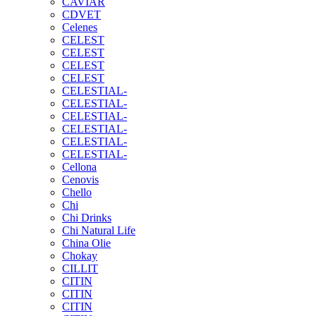
CAVIAR
CDVET
Celenes
CELEST
CELEST
CELEST
CELEST
CELESTIAL-
CELESTIAL-
CELESTIAL-
CELESTIAL-
CELESTIAL-
CELESTIAL-
Cellona
Cenovis
Chello
Chi
Chi Drinks
Chi Natural Life
China Olie
Chokay
CILLIT
CITIN
CITIN
CITIN