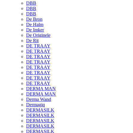
DBB
DBB
DBB
De Bron
De Halm
De Imker
De Originele
De Rit
DE TRAAY
DE TRAAY
DE TRAAY
DE TRAAY
DE TRAAY
DE TRAAY
DE TRAAY
DE TRAAY
DERMA MAN
DERMA MAN
Derma Wand
Dermagiq
DERMASILK
DERMASILK
DERMASILK
DERMASILK
DERMASILK