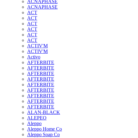
ACNAPHASE
ACNAPHASE
ACT
ACT
ACT
ACT
ACT
ACT
ACTIV'M
ACTIV'M
Activo
AFTERBITE
AFTERBITE
AFTERBITE
AFTERBITE
AFTERBITE
AFTERBITE
AFTERBITE
AFTERBITE
AFTERBITE
ALAN-BLACK
ALEPEO
Aleppo
Aleppo Home Co
Aleppo Soap Co