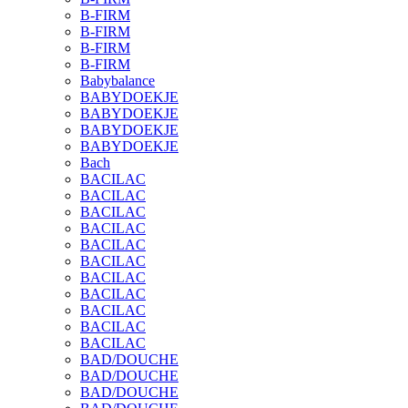
B-FIRM
B-FIRM
B-FIRM
B-FIRM
Babybalance
BABYDOEKJE
BABYDOEKJE
BABYDOEKJE
BABYDOEKJE
Bach
BACILAC
BACILAC
BACILAC
BACILAC
BACILAC
BACILAC
BACILAC
BACILAC
BACILAC
BACILAC
BACILAC
BAD/DOUCHE
BAD/DOUCHE
BAD/DOUCHE