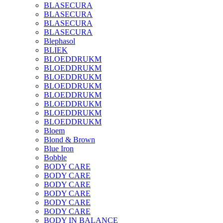
BLASECURA
BLASECURA
BLASECURA
BLASECURA
Blephasol
BLIEK
BLOEDDRUKM
BLOEDDRUKM
BLOEDDRUKM
BLOEDDRUKM
BLOEDDRUKM
BLOEDDRUKM
BLOEDDRUKM
BLOEDDRUKM
Bloem
Blond & Brown
Blue Iron
Bobble
BODY CARE
BODY CARE
BODY CARE
BODY CARE
BODY CARE
BODY CARE
BODY IN BALANCE