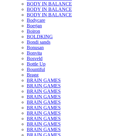
BODY IN BALANCE
BODY IN BALANCE
BODY IN BALANCE
Bodycare
Boerjan
Boiron
BOLDKING
Bondi sands
Bonusan
Bonvita
Bosveld
Bottle Up
Bountiful
Bragg
BRAIN GAMES
BRAIN GAMES
BRAIN GAMES
BRAIN GAMES
BRAIN GAMES
BRAIN GAMES
BRAIN GAMES
BRAIN GAMES
BRAIN GAMES
BRAIN GAMES
BRAIN GAMES