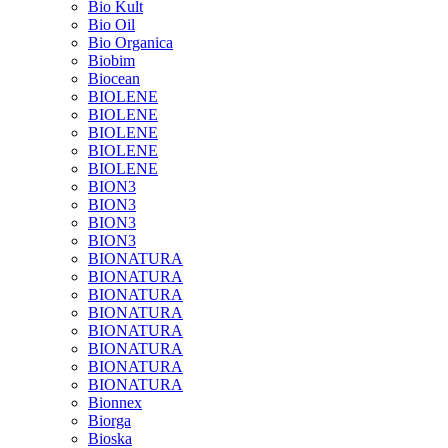
Bio Kult
Bio Oil
Bio Organica
Biobim
Biocean
BIOLENE
BIOLENE
BIOLENE
BIOLENE
BIOLENE
BION3
BION3
BION3
BION3
BIONATURA
BIONATURA
BIONATURA
BIONATURA
BIONATURA
BIONATURA
BIONATURA
BIONATURA
Bionnex
Biorga
Bioska