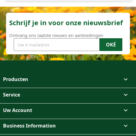
Schrijf je in voor onze nieuwsbrief
Ontvang ons laatste nieuws en aanbiedingen
Producten

Service

Uw Account

Business Information
