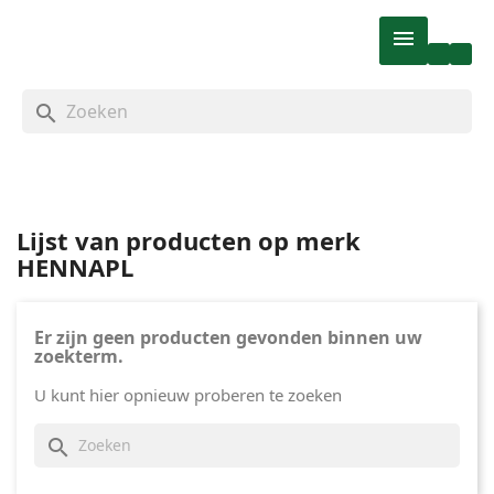

search
Lijst van producten op merk
HENNAPL
Er zijn geen producten gevonden binnen uw
zoekterm.
U kunt hier opnieuw proberen te zoeken
search