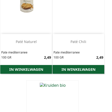
Prijs
Paté Naturel
Paté Chili
Pate mediterranee
Pate mediterranee
Prijs
2,49
Prijs
2,49
100 GR
100 GR
IN WINKELWAGEN
IN WINKELWAGEN