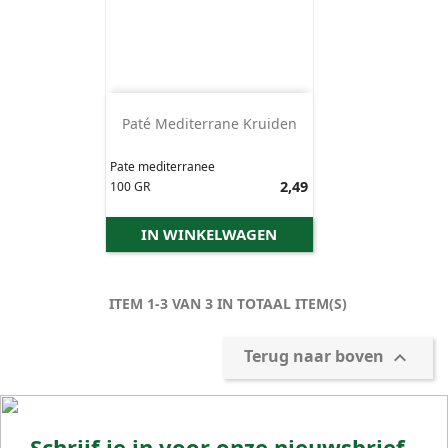
Paté Mediterrane Kruiden
Pate mediterranee
Prijs
2,49
100 GR
IN WINKELWAGEN
ITEM 1-3 VAN 3 IN TOTAAL ITEM(S)
Terug naar boven

Schrijf je in voor onze nieuwsbrief