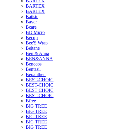
BARTEX
BARTEX
BARTEX
Batiste
Bayer
Bcare
BD Micro
Becup
Bee'S Wrap
Beltane
Ben & Anna
BEN&ANNA
Benecos
Bentasil
Bepanthen
BEST-CHOIC
BEST-CHOIC
BEST-CHOIC
BEST-CHOIC
Bfree
BIG TREE
BIG TREE
BIG TREE
BIG TREE
BIG TREE