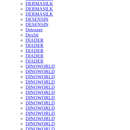
DERMASILK
DERMASILK
DERMASILK
DESENSIN
DESENSIN
Detoxner
DexSil
DIADER
DIADER
DIADER
DIADER
DIADER
DINOWORLD
DINOWORLD
DINOWORLD
DINOWORLD
DINOWORLD
DINOWORLD
DINOWORLD
DINOWORLD
DINOWORLD
DINOWORLD
DINOWORLD
DINOWORLD
DINOWORLD