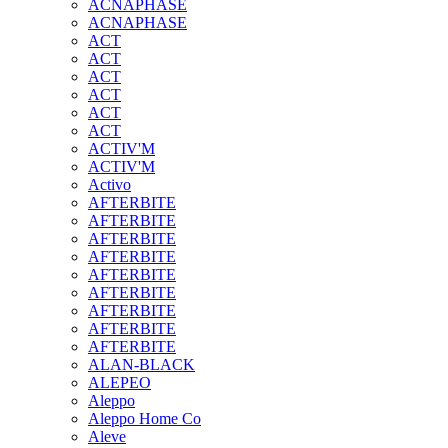
ACNAPHASE
ACNAPHASE
ACT
ACT
ACT
ACT
ACT
ACT
ACTIV'M
ACTIV'M
Activo
AFTERBITE
AFTERBITE
AFTERBITE
AFTERBITE
AFTERBITE
AFTERBITE
AFTERBITE
AFTERBITE
AFTERBITE
ALAN-BLACK
ALEPEO
Aleppo
Aleppo Home Co
Aleve