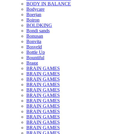
BODY IN BALANCE
Bodycare
Boerjan
Boiron
BOLDKING
Bondi sands
Bonusan
Bonvita
Bosveld
Bottle Up
Bountiful
Bragg
BRAIN GAMES
BRAIN GAMES
BRAIN GAMES
BRAIN GAMES
BRAIN GAMES
BRAIN GAMES
BRAIN GAMES
BRAIN GAMES
BRAIN GAMES
BRAIN GAMES
BRAIN GAMES
BRAIN GAMES
BRAIN GAMES