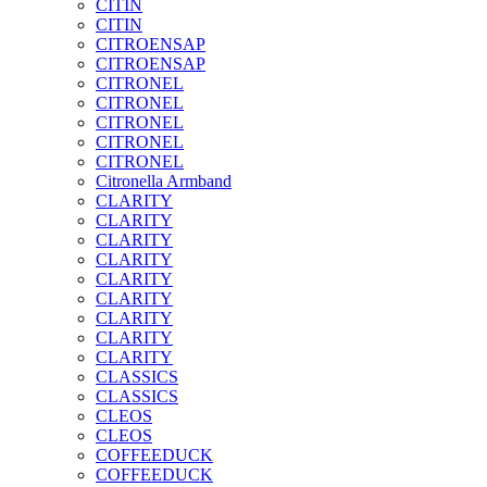
CITIN
CITIN
CITROENSAP
CITROENSAP
CITRONEL
CITRONEL
CITRONEL
CITRONEL
CITRONEL
Citronella Armband
CLARITY
CLARITY
CLARITY
CLARITY
CLARITY
CLARITY
CLARITY
CLARITY
CLARITY
CLASSICS
CLASSICS
CLEOS
CLEOS
COFFEEDUCK
COFFEEDUCK