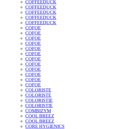
COFFEEDUCK
COFFEEDUCK
COFFEEDUCK
COFFEEDUCK
COFFEEDUCK
COFOE
COFOE
COFOE
COFOE
COFOE
COFOE
COFOE
COFOE
COFOE
COFOE
COFOE
COFOE
COLORISTE
COLORISTE
COLORISTIE
COLORISTIE
COMBIZYM
COOL BREEZ
COOL BREEZ
CORE HYGIENICS