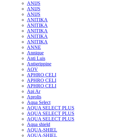
ANIJS
ANIJS
ANIJS
ANITIKA
ANITIKA
ANITIKA
ANITIKA
ANITIKA
ANNE
Annique
Anti Luis
Antigrippine
AOV
APHRO CELI
APHRO CELI
APHRO CELI
Api Ar
Aprolis
Aqua Select
AQUA SELECT PLUS
AQUA SELECT PLUS
AQUA SELECT PLUS
Aqua shield
AQUA-SHIEL
AQUA-SHIEL