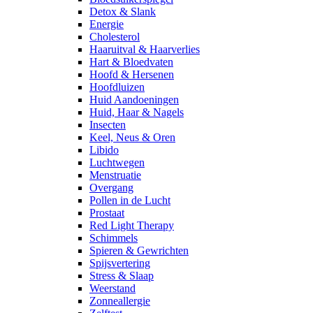
Detox & Slank
Energie
Cholesterol
Haaruitval & Haarverlies
Hart & Bloedvaten
Hoofd & Hersenen
Hoofdluizen
Huid Aandoeningen
Huid, Haar & Nagels
Insecten
Keel, Neus & Oren
Libido
Luchtwegen
Menstruatie
Overgang
Pollen in de Lucht
Prostaat
Red Light Therapy
Schimmels
Spieren & Gewrichten
Spijsvertering
Stress & Slaap
Weerstand
Zonneallergie