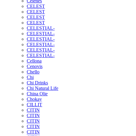
Celenes
CELEST
CELEST
CELEST
CELEST
CELESTIAL-
CELESTIAL-
CELESTIAL-
CELESTIAL-
CELESTIAL-
CELESTIAL-
Cellona
Cenovis
Chello
Chi
Chi Drinks
Chi Natural Life
China Olie
Chokay
CILLIT
CITIN
CITIN
CITIN
CITIN
CITIN