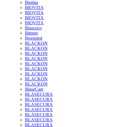
Biotina
BIOVITA
BIOVITA
BIOVITA
BIOVITA
Bisococo
Bitener
Bjornsted
BLACKON
BLACKON
BLACKON
BLACKON
BLACKON
BLACKON
BLACKON
BLACKON
BLACKON
BlaseCare
BLASECURA
BLASECURA
BLASECURA
BLASECURA
BLASECURA
BLASECURA
BLASECURA