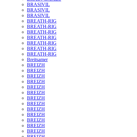
BRASIVIL
BRASIVIL
BRASIVIL
BREATH-RIG
BREATH-RIG
BREATH-RIG
BREATH-RIG
BREATH-RIG
BREATH-RIG
BREATH-RIG
Breitsamer
BREIZH
BREIZH
BREIZH
BREIZH
BREIZH
BREIZH
BREIZH
BREIZH
BREIZH
BREIZH
BREIZH
BREIZH
BREIZH
BREIZH