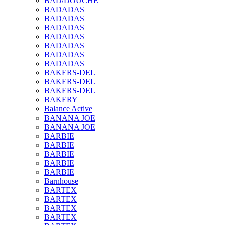
BAD/DOUCHE
BADADAS
BADADAS
BADADAS
BADADAS
BADADAS
BADADAS
BADADAS
BAKERS-DEL
BAKERS-DEL
BAKERS-DEL
BAKERY
Balance Active
BANANA JOE
BANANA JOE
BARBIE
BARBIE
BARBIE
BARBIE
BARBIE
Barnhouse
BARTEX
BARTEX
BARTEX
BARTEX