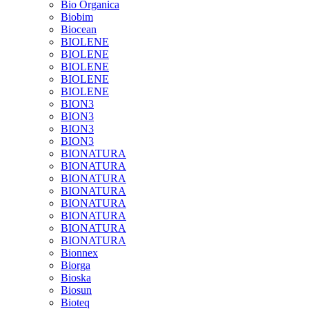
Bio Organica
Biobim
Biocean
BIOLENE
BIOLENE
BIOLENE
BIOLENE
BIOLENE
BION3
BION3
BION3
BION3
BIONATURA
BIONATURA
BIONATURA
BIONATURA
BIONATURA
BIONATURA
BIONATURA
BIONATURA
Bionnex
Biorga
Bioska
Biosun
Bioteq