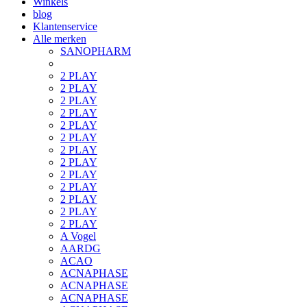
Winkels
blog
Klantenservice
Alle merken
SANOPHARM
2 PLAY
2 PLAY
2 PLAY
2 PLAY
2 PLAY
2 PLAY
2 PLAY
2 PLAY
2 PLAY
2 PLAY
2 PLAY
2 PLAY
2 PLAY
A Vogel
AARDG
ACAO
ACNAPHASE
ACNAPHASE
ACNAPHASE