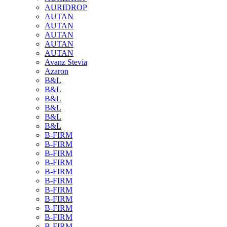
AURIDROP
AUTAN
AUTAN
AUTAN
AUTAN
AUTAN
Avanz Stevia
Azaron
B&L
B&L
B&L
B&L
B&L
B&L
B-FIRM
B-FIRM
B-FIRM
B-FIRM
B-FIRM
B-FIRM
B-FIRM
B-FIRM
B-FIRM
B-FIRM
B-FIRM