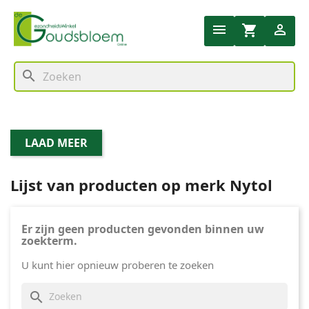


shopping_cart
search
LAAD MEER
Lijst van producten op merk Nytol
Er zijn geen producten gevonden binnen uw
zoekterm.
U kunt hier opnieuw proberen te zoeken
search