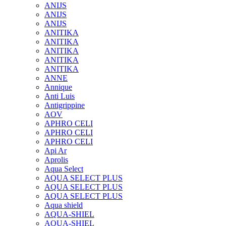
ANIJS
ANIJS
ANIJS
ANITIKA
ANITIKA
ANITIKA
ANITIKA
ANITIKA
ANNE
Annique
Anti Luis
Antigrippine
AOV
APHRO CELI
APHRO CELI
APHRO CELI
Api Ar
Aprolis
Aqua Select
AQUA SELECT PLUS
AQUA SELECT PLUS
AQUA SELECT PLUS
Aqua shield
AQUA-SHIEL
AQUA-SHIEL