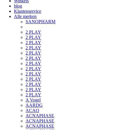
Winkels
blog
Klantenservice
Alle merken
SANOPHARM
2 PLAY
2 PLAY
2 PLAY
2 PLAY
2 PLAY
2 PLAY
2 PLAY
2 PLAY
2 PLAY
2 PLAY
2 PLAY
2 PLAY
2 PLAY
A Vogel
AARDG
ACAO
ACNAPHASE
ACNAPHASE
ACNAPHASE