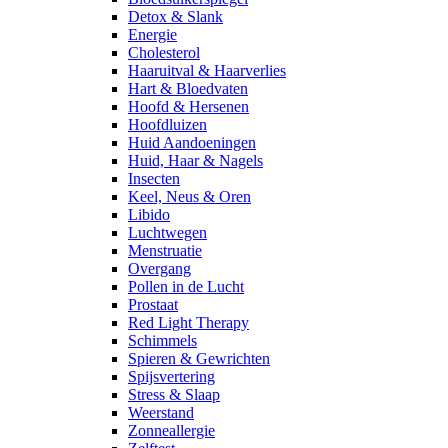
Detox & Slank
Energie
Cholesterol
Haaruitval & Haarverlies
Hart & Bloedvaten
Hoofd & Hersenen
Hoofdluizen
Huid Aandoeningen
Huid, Haar & Nagels
Insecten
Keel, Neus & Oren
Libido
Luchtwegen
Menstruatie
Overgang
Pollen in de Lucht
Prostaat
Red Light Therapy
Schimmels
Spieren & Gewrichten
Spijsvertering
Stress & Slaap
Weerstand
Zonneallergie