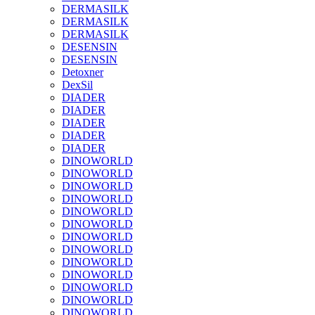
DERMASILK
DERMASILK
DERMASILK
DESENSIN
DESENSIN
Detoxner
DexSil
DIADER
DIADER
DIADER
DIADER
DIADER
DINOWORLD
DINOWORLD
DINOWORLD
DINOWORLD
DINOWORLD
DINOWORLD
DINOWORLD
DINOWORLD
DINOWORLD
DINOWORLD
DINOWORLD
DINOWORLD
DINOWORLD