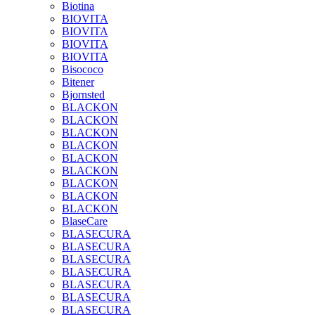
Biotina
BIOVITA
BIOVITA
BIOVITA
BIOVITA
Bisococo
Bitener
Bjornsted
BLACKON
BLACKON
BLACKON
BLACKON
BLACKON
BLACKON
BLACKON
BLACKON
BLACKON
BlaseCare
BLASECURA
BLASECURA
BLASECURA
BLASECURA
BLASECURA
BLASECURA
BLASECURA