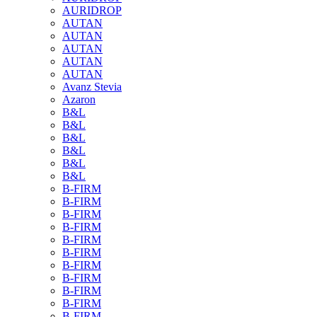
AURIDROP
AUTAN
AUTAN
AUTAN
AUTAN
AUTAN
Avanz Stevia
Azaron
B&L
B&L
B&L
B&L
B&L
B&L
B-FIRM
B-FIRM
B-FIRM
B-FIRM
B-FIRM
B-FIRM
B-FIRM
B-FIRM
B-FIRM
B-FIRM
B-FIRM