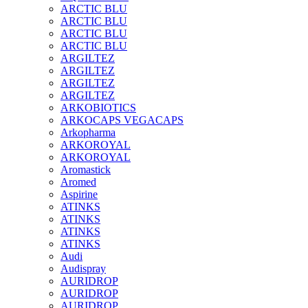
ARCTIC BLU
ARCTIC BLU
ARCTIC BLU
ARCTIC BLU
ARGILTEZ
ARGILTEZ
ARGILTEZ
ARGILTEZ
ARKOBIOTICS
ARKOCAPS VEGACAPS
Arkopharma
ARKOROYAL
ARKOROYAL
Aromastick
Aromed
Aspirine
ATINKS
ATINKS
ATINKS
ATINKS
Audi
Audispray
AURIDROP
AURIDROP
AURIDROP