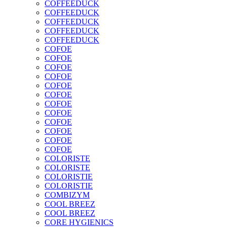
COFFEEDUCK
COFFEEDUCK
COFFEEDUCK
COFFEEDUCK
COFFEEDUCK
COFOE
COFOE
COFOE
COFOE
COFOE
COFOE
COFOE
COFOE
COFOE
COFOE
COFOE
COFOE
COLORISTE
COLORISTE
COLORISTIE
COLORISTIE
COMBIZYM
COOL BREEZ
COOL BREEZ
CORE HYGIENICS