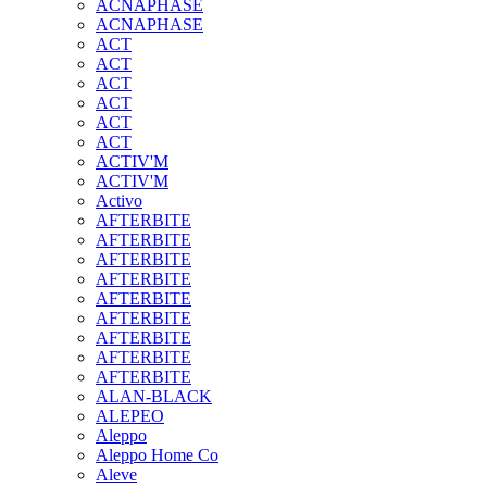
ACNAPHASE
ACNAPHASE
ACT
ACT
ACT
ACT
ACT
ACT
ACTIV'M
ACTIV'M
Activo
AFTERBITE
AFTERBITE
AFTERBITE
AFTERBITE
AFTERBITE
AFTERBITE
AFTERBITE
AFTERBITE
AFTERBITE
ALAN-BLACK
ALEPEO
Aleppo
Aleppo Home Co
Aleve