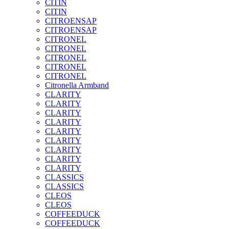
CITIN
CITIN
CITROENSAP
CITROENSAP
CITRONEL
CITRONEL
CITRONEL
CITRONEL
CITRONEL
Citronella Armband
CLARITY
CLARITY
CLARITY
CLARITY
CLARITY
CLARITY
CLARITY
CLARITY
CLARITY
CLASSICS
CLASSICS
CLEOS
CLEOS
COFFEEDUCK
COFFEEDUCK