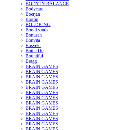
BODY IN BALANCE
Bodycare
Boerjan
Boiron
BOLDKING
Bondi sands
Bonusan
Bonvita
Bosveld
Bottle Up
Bountiful
Bragg
BRAIN GAMES
BRAIN GAMES
BRAIN GAMES
BRAIN GAMES
BRAIN GAMES
BRAIN GAMES
BRAIN GAMES
BRAIN GAMES
BRAIN GAMES
BRAIN GAMES
BRAIN GAMES
BRAIN GAMES
BRAIN GAMES