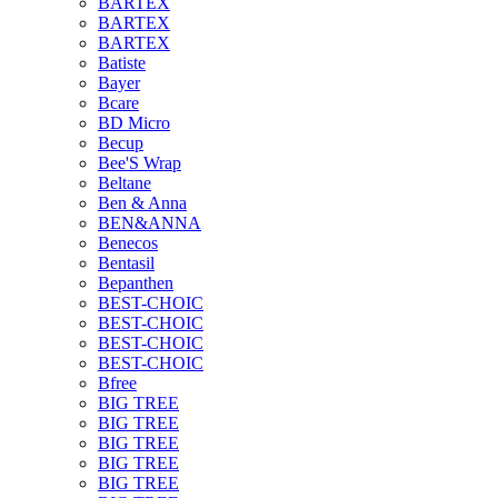
BARTEX
BARTEX
BARTEX
Batiste
Bayer
Bcare
BD Micro
Becup
Bee'S Wrap
Beltane
Ben & Anna
BEN&ANNA
Benecos
Bentasil
Bepanthen
BEST-CHOIC
BEST-CHOIC
BEST-CHOIC
BEST-CHOIC
Bfree
BIG TREE
BIG TREE
BIG TREE
BIG TREE
BIG TREE