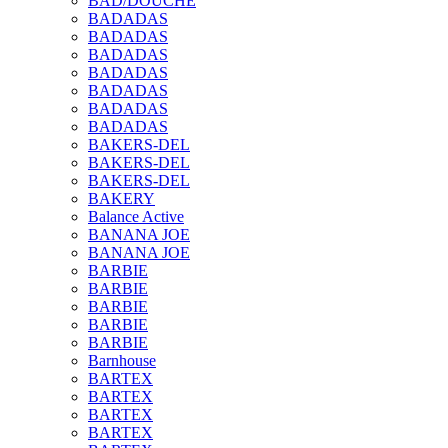
BAD/DOUCHE
BADADAS
BADADAS
BADADAS
BADADAS
BADADAS
BADADAS
BADADAS
BAKERS-DEL
BAKERS-DEL
BAKERS-DEL
BAKERY
Balance Active
BANANA JOE
BANANA JOE
BARBIE
BARBIE
BARBIE
BARBIE
BARBIE
Barnhouse
BARTEX
BARTEX
BARTEX
BARTEX