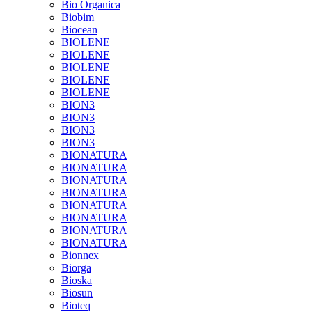
Bio Organica
Biobim
Biocean
BIOLENE
BIOLENE
BIOLENE
BIOLENE
BIOLENE
BION3
BION3
BION3
BION3
BIONATURA
BIONATURA
BIONATURA
BIONATURA
BIONATURA
BIONATURA
BIONATURA
BIONATURA
Bionnex
Biorga
Bioska
Biosun
Bioteq