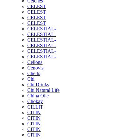
Celenes
CELEST
CELEST
CELEST
CELEST
CELESTIAL-
CELESTIAL-
CELESTIAL-
CELESTIAL-
CELESTIAL-
CELESTIAL-
Cellona
Cenovis
Chello
Chi
Chi Drinks
Chi Natural Life
China Olie
Chokay
CILLIT
CITIN
CITIN
CITIN
CITIN
CITIN