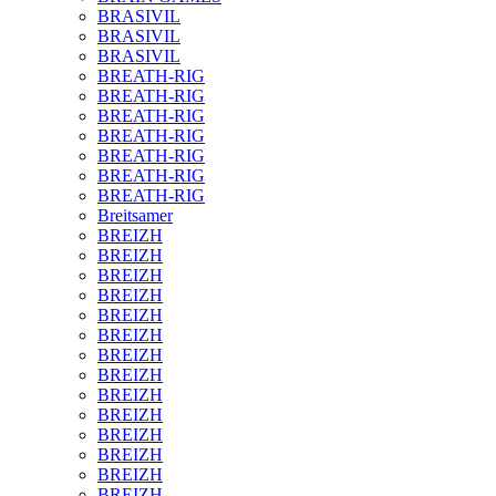
BRASIVIL
BRASIVIL
BRASIVIL
BREATH-RIG
BREATH-RIG
BREATH-RIG
BREATH-RIG
BREATH-RIG
BREATH-RIG
BREATH-RIG
Breitsamer
BREIZH
BREIZH
BREIZH
BREIZH
BREIZH
BREIZH
BREIZH
BREIZH
BREIZH
BREIZH
BREIZH
BREIZH
BREIZH
BREIZH