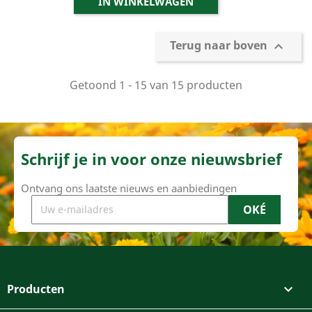
IN WINKELWAGEN
Terug naar boven

Getoond 1 - 15 van 15 producten
Schrijf je in voor onze nieuwsbrief
Ontvang ons laatste nieuws en aanbiedingen
Producten
