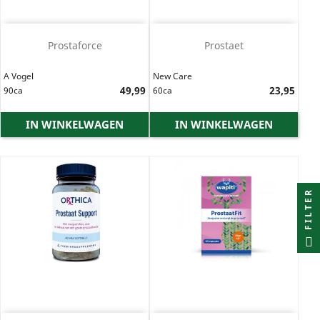
Prostaforce
Prostaet
A Vogel
New Care
Prijs
49,99
Prijs
23,95
90ca
60ca
IN WINKELWAGEN
IN WINKELWAGEN
FILTER