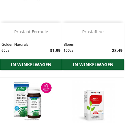
Prostaat Formule
Prostafleur
Golden Naturals
Bloem
Prijs
31,99
Prijs
28,49
60ca
100ca
IN WINKELWAGEN
IN WINKELWAGEN