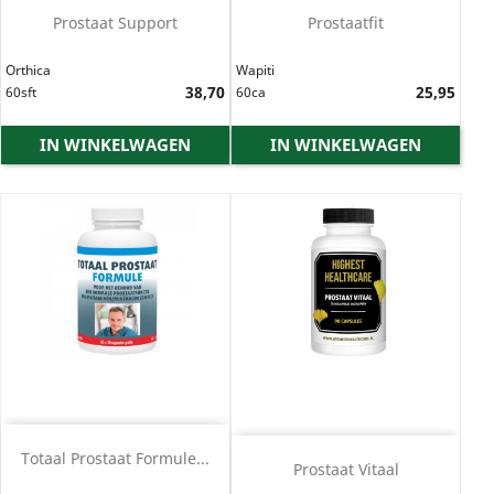
Prostaat Support
Prostaatfit
Orthica
Wapiti
Prijs
38,70
Prijs
25,95
60sft
60ca
IN WINKELWAGEN
IN WINKELWAGEN
Totaal Prostaat Formule...
Prostaat Vitaal