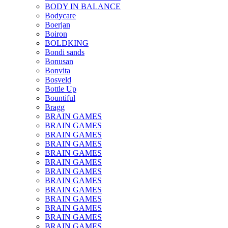
BODY IN BALANCE
Bodycare
Boerjan
Boiron
BOLDKING
Bondi sands
Bonusan
Bonvita
Bosveld
Bottle Up
Bountiful
Bragg
BRAIN GAMES
BRAIN GAMES
BRAIN GAMES
BRAIN GAMES
BRAIN GAMES
BRAIN GAMES
BRAIN GAMES
BRAIN GAMES
BRAIN GAMES
BRAIN GAMES
BRAIN GAMES
BRAIN GAMES
BRAIN GAMES