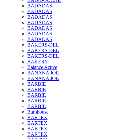
BAD/DOUCHE
BADADAS
BADADAS
BADADAS
BADADAS
BADADAS
BADADAS
BADADAS
BAKERS-DEL
BAKERS-DEL
BAKERS-DEL
BAKERY
Balance Active
BANANA JOE
BANANA JOE
BARBIE
BARBIE
BARBIE
BARBIE
BARBIE
Barnhouse
BARTEX
BARTEX
BARTEX
BARTEX