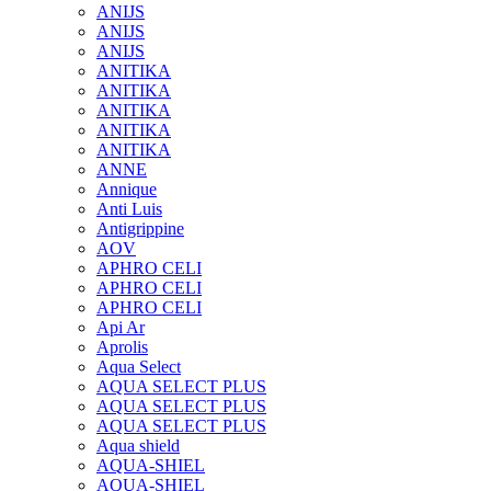
ANIJS
ANIJS
ANIJS
ANITIKA
ANITIKA
ANITIKA
ANITIKA
ANITIKA
ANNE
Annique
Anti Luis
Antigrippine
AOV
APHRO CELI
APHRO CELI
APHRO CELI
Api Ar
Aprolis
Aqua Select
AQUA SELECT PLUS
AQUA SELECT PLUS
AQUA SELECT PLUS
Aqua shield
AQUA-SHIEL
AQUA-SHIEL