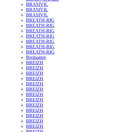
BRASIVIL
BRASIVIL
BRASIVIL
BREATH-RIG
BREATH-RIG
BREATH-RIG
BREATH-RIG
BREATH-RIG
BREATH-RIG
BREATH-RIG
Breitsamer
BREIZH
BREIZH
BREIZH
BREIZH
BREIZH
BREIZH
BREIZH
BREIZH
BREIZH
BREIZH
BREIZH
BREIZH
BREIZH
BREIZH