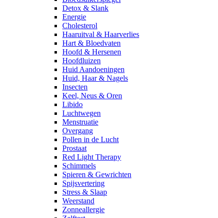
Detox & Slank
Energie
Cholesterol
Haaruitval & Haarverlies
Hart & Bloedvaten
Hoofd & Hersenen
Hoofdluizen
Huid Aandoeningen
Huid, Haar & Nagels
Insecten
Keel, Neus & Oren
Libido
Luchtwegen
Menstruatie
Overgang
Pollen in de Lucht
Prostaat
Red Light Therapy
Schimmels
Spieren & Gewrichten
Spijsvertering
Stress & Slaap
Weerstand
Zonneallergie