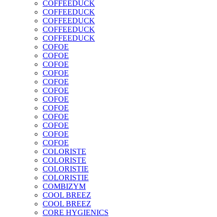
COFFEEDUCK
COFFEEDUCK
COFFEEDUCK
COFFEEDUCK
COFFEEDUCK
COFOE
COFOE
COFOE
COFOE
COFOE
COFOE
COFOE
COFOE
COFOE
COFOE
COFOE
COFOE
COLORISTE
COLORISTE
COLORISTIE
COLORISTIE
COMBIZYM
COOL BREEZ
COOL BREEZ
CORE HYGIENICS