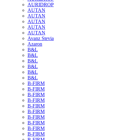
AURIDROP
AUTAN
AUTAN
AUTAN
AUTAN
AUTAN
Avanz Stevia
Azaron
B&L
B&L
B&L
B&L
B&L
B&L
B-FIRM
B-FIRM
B-FIRM
B-FIRM
B-FIRM
B-FIRM
B-FIRM
B-FIRM
B-FIRM
B-FIRM
B-FIRM