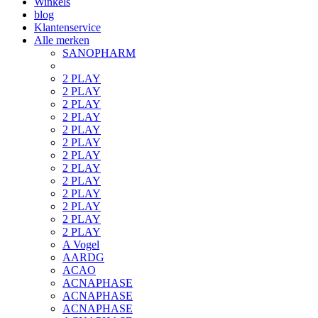
Winkels
blog
Klantenservice
Alle merken
SANOPHARM
2 PLAY
2 PLAY
2 PLAY
2 PLAY
2 PLAY
2 PLAY
2 PLAY
2 PLAY
2 PLAY
2 PLAY
2 PLAY
2 PLAY
2 PLAY
A Vogel
AARDG
ACAO
ACNAPHASE
ACNAPHASE
ACNAPHASE