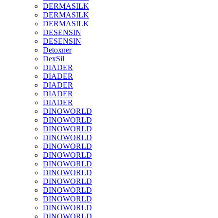
DERMASILK
DERMASILK
DERMASILK
DESENSIN
DESENSIN
Detoxner
DexSil
DIADER
DIADER
DIADER
DIADER
DIADER
DINOWORLD
DINOWORLD
DINOWORLD
DINOWORLD
DINOWORLD
DINOWORLD
DINOWORLD
DINOWORLD
DINOWORLD
DINOWORLD
DINOWORLD
DINOWORLD
DINOWORLD