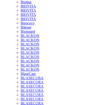
Biotina
BIOVITA
BIOVITA
BIOVITA
BIOVITA
Bisococo
Bitener
Bjornsted
BLACKON
BLACKON
BLACKON
BLACKON
BLACKON
BLACKON
BLACKON
BLACKON
BLACKON
BlaseCare
BLASECURA
BLASECURA
BLASECURA
BLASECURA
BLASECURA
BLASECURA
BLASECURA