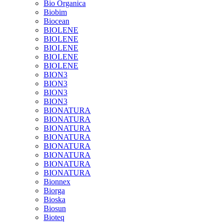
Bio Organica
Biobim
Biocean
BIOLENE
BIOLENE
BIOLENE
BIOLENE
BIOLENE
BION3
BION3
BION3
BION3
BIONATURA
BIONATURA
BIONATURA
BIONATURA
BIONATURA
BIONATURA
BIONATURA
BIONATURA
Bionnex
Biorga
Bioska
Biosun
Bioteq