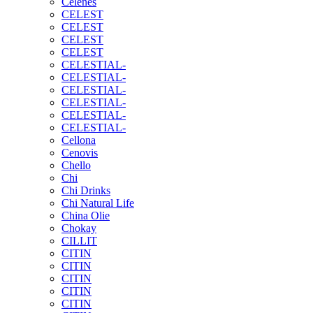
Celenes
CELEST
CELEST
CELEST
CELEST
CELESTIAL-
CELESTIAL-
CELESTIAL-
CELESTIAL-
CELESTIAL-
CELESTIAL-
Cellona
Cenovis
Chello
Chi
Chi Drinks
Chi Natural Life
China Olie
Chokay
CILLIT
CITIN
CITIN
CITIN
CITIN
CITIN