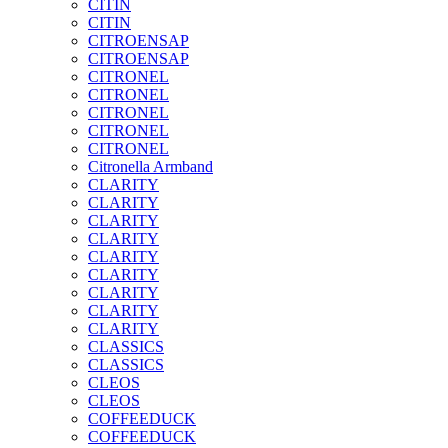
CITIN
CITIN
CITROENSAP
CITROENSAP
CITRONEL
CITRONEL
CITRONEL
CITRONEL
CITRONEL
Citronella Armband
CLARITY
CLARITY
CLARITY
CLARITY
CLARITY
CLARITY
CLARITY
CLARITY
CLARITY
CLASSICS
CLASSICS
CLEOS
CLEOS
COFFEEDUCK
COFFEEDUCK