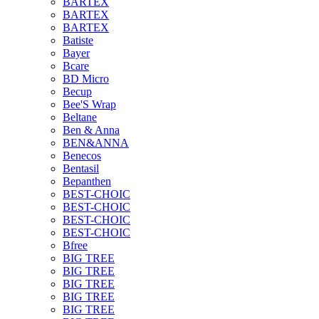
BARTEX
BARTEX
BARTEX
Batiste
Bayer
Bcare
BD Micro
Becup
Bee'S Wrap
Beltane
Ben & Anna
BEN&ANNA
Benecos
Bentasil
Bepanthen
BEST-CHOIC
BEST-CHOIC
BEST-CHOIC
BEST-CHOIC
Bfree
BIG TREE
BIG TREE
BIG TREE
BIG TREE
BIG TREE