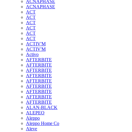
ACNAPHASE
ACNAPHASE
ACT
ACT
ACT
ACT
ACT
ACT
ACTIV'M
ACTIV'M
Activo
AFTERBITE
AFTERBITE
AFTERBITE
AFTERBITE
AFTERBITE
AFTERBITE
AFTERBITE
AFTERBITE
AFTERBITE
ALAN-BLACK
ALEPEO
Aleppo
Aleppo Home Co
Aleve