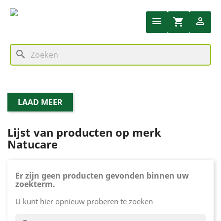


shopping_cart
search
LAAD MEER
Lijst van producten op merk
Natucare
Er zijn geen producten gevonden binnen uw
zoekterm.
U kunt hier opnieuw proberen te zoeken