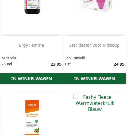
Ergy Femina
Sterilisator Voor Misscup
Nutergia
Eco Conseils
Prijs
23,95
Prijs
24,95
250ml
1 st
IN WINKELWAGEN
IN WINKELWAGEN