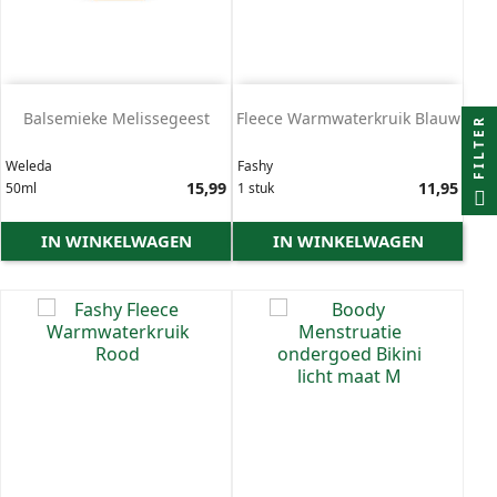
Balsemieke Melissegeest
Fleece Warmwaterkruik Blauw
FILTER
Weleda
Fashy
Prijs
15,99
Prijs
11,95
50ml
1 stuk
IN WINKELWAGEN
IN WINKELWAGEN