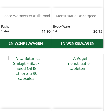
Fleece Warmwaterkruik Rood
Menstruatie Ondergoed...
Fashy
Boody Ware
Prijs
11,95
Prijs
26,95
1 stuk
1st
IN WINKELWAGEN
IN WINKELWAGEN