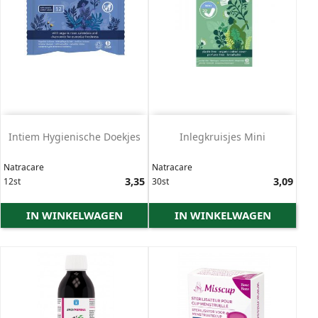
Intiem Hygienische Doekjes
Inlegkruisjes Mini
Natracare
Natracare
Prijs
3,35
Prijs
3,09
12st
30st
IN WINKELWAGEN
IN WINKELWAGEN