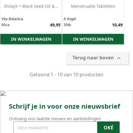
Shilajit + Black Seed Oil &...
Menstruatie Tabletten
Vita Botanica
A Vogel
Prijs
49,95
Prijs
10,49
90ca
30tb
IN WINKELWAGEN
IN WINKELWAGEN
Terug naar boven

Getoond 1 - 10 van 10 producten
Schrijf je in voor onze nieuwsbrief
Ontvang ons laatste nieuws en aanbiedingen