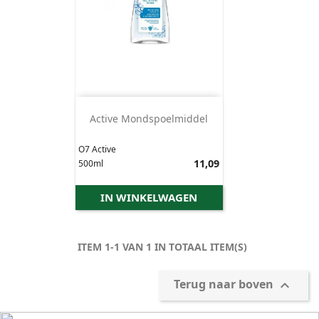
Active Mondspoelmiddel
O7 Active
Prijs
11,09
500ml
IN WINKELWAGEN
ITEM 1-1 VAN 1 IN TOTAAL ITEM(S)
Terug naar boven
