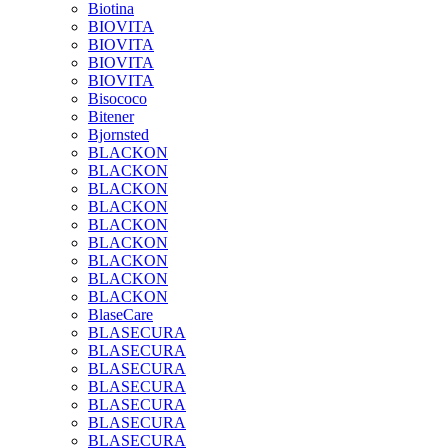
Biotina
BIOVITA
BIOVITA
BIOVITA
BIOVITA
Bisococo
Bitener
Bjornsted
BLACKON
BLACKON
BLACKON
BLACKON
BLACKON
BLACKON
BLACKON
BLACKON
BLACKON
BlaseCare
BLASECURA
BLASECURA
BLASECURA
BLASECURA
BLASECURA
BLASECURA
BLASECURA