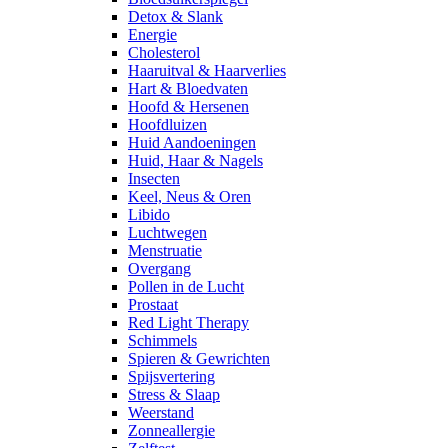
Detox & Slank
Energie
Cholesterol
Haaruitval & Haarverlies
Hart & Bloedvaten
Hoofd & Hersenen
Hoofdluizen
Huid Aandoeningen
Huid, Haar & Nagels
Insecten
Keel, Neus & Oren
Libido
Luchtwegen
Menstruatie
Overgang
Pollen in de Lucht
Prostaat
Red Light Therapy
Schimmels
Spieren & Gewrichten
Spijsvertering
Stress & Slaap
Weerstand
Zonneallergie