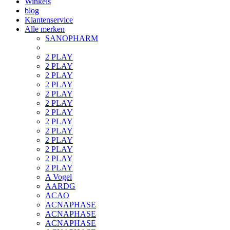
Winkels
blog
Klantenservice
Alle merken
SANOPHARM
2 PLAY
2 PLAY
2 PLAY
2 PLAY
2 PLAY
2 PLAY
2 PLAY
2 PLAY
2 PLAY
2 PLAY
2 PLAY
2 PLAY
2 PLAY
A Vogel
AARDG
ACAO
ACNAPHASE
ACNAPHASE
ACNAPHASE