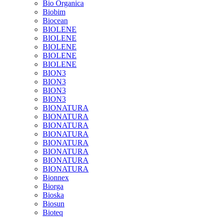
Bio Organica
Biobim
Biocean
BIOLENE
BIOLENE
BIOLENE
BIOLENE
BIOLENE
BION3
BION3
BION3
BION3
BIONATURA
BIONATURA
BIONATURA
BIONATURA
BIONATURA
BIONATURA
BIONATURA
BIONATURA
Bionnex
Biorga
Bioska
Biosun
Bioteq