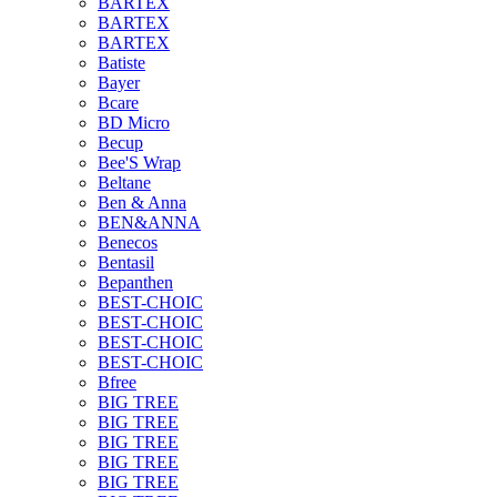
BARTEX
BARTEX
BARTEX
Batiste
Bayer
Bcare
BD Micro
Becup
Bee'S Wrap
Beltane
Ben & Anna
BEN&ANNA
Benecos
Bentasil
Bepanthen
BEST-CHOIC
BEST-CHOIC
BEST-CHOIC
BEST-CHOIC
Bfree
BIG TREE
BIG TREE
BIG TREE
BIG TREE
BIG TREE