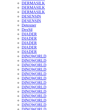
DERMASILK
DERMASILK
DERMASILK
DESENSIN
DESENSIN
Detoxner
DexSil
DIADER
DIADER
DIADER
DIADER
DIADER
DINOWORLD
DINOWORLD
DINOWORLD
DINOWORLD
DINOWORLD
DINOWORLD
DINOWORLD
DINOWORLD
DINOWORLD
DINOWORLD
DINOWORLD
DINOWORLD
DINOWORLD