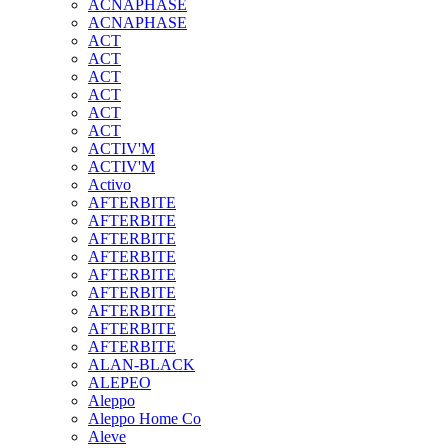
ACNAPHASE
ACNAPHASE
ACT
ACT
ACT
ACT
ACT
ACT
ACTIV'M
ACTIV'M
Activo
AFTERBITE
AFTERBITE
AFTERBITE
AFTERBITE
AFTERBITE
AFTERBITE
AFTERBITE
AFTERBITE
AFTERBITE
ALAN-BLACK
ALEPEO
Aleppo
Aleppo Home Co
Aleve