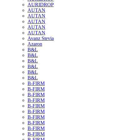
AURIDROP
AUTAN
AUTAN
AUTAN
AUTAN
AUTAN
Avanz Stevia
Azaron
B&L
B&L
B&L
B&L
B&L
B&L
B-FIRM
B-FIRM
B-FIRM
B-FIRM
B-FIRM
B-FIRM
B-FIRM
B-FIRM
B-FIRM
B-FIRM
B-FIRM