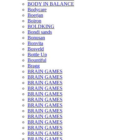
BODY IN BALANCE
Bodycare
Boerjan
Boiron
BOLDKING
Bondi sands
Bonusan
Bonvita
Bosveld
Bottle Up
Bountiful
Bragg
BRAIN GAMES
BRAIN GAMES
BRAIN GAMES
BRAIN GAMES
BRAIN GAMES
BRAIN GAMES
BRAIN GAMES
BRAIN GAMES
BRAIN GAMES
BRAIN GAMES
BRAIN GAMES
BRAIN GAMES
BRAIN GAMES