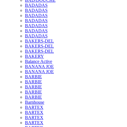
BAD/DOUCHE
BADADAS
BADADAS
BADADAS
BADADAS
BADADAS
BADADAS
BADADAS
BAKERS-DEL
BAKERS-DEL
BAKERS-DEL
BAKERY
Balance Active
BANANA JOE
BANANA JOE
BARBIE
BARBIE
BARBIE
BARBIE
BARBIE
Barnhouse
BARTEX
BARTEX
BARTEX
BARTEX