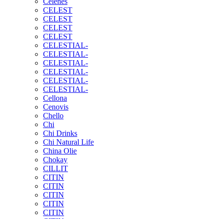
Celenes
CELEST
CELEST
CELEST
CELEST
CELESTIAL-
CELESTIAL-
CELESTIAL-
CELESTIAL-
CELESTIAL-
CELESTIAL-
Cellona
Cenovis
Chello
Chi
Chi Drinks
Chi Natural Life
China Olie
Chokay
CILLIT
CITIN
CITIN
CITIN
CITIN
CITIN