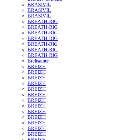
BRASIVIL
BRASIVIL
BRASIVIL
BREATH-RIG
BREATH-RIG
BREATH-RIG
BREATH-RIG
BREATH-RIG
BREATH-RIG
BREATH-RIG
Breitsamer
BREIZH
BREIZH
BREIZH
BREIZH
BREIZH
BREIZH
BREIZH
BREIZH
BREIZH
BREIZH
BREIZH
BREIZH
BREIZH
BREIZH