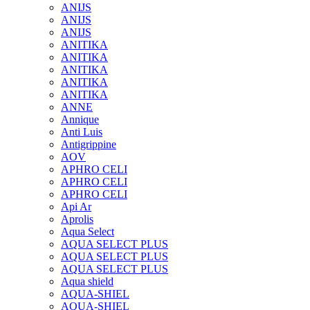
ANIJS
ANIJS
ANIJS
ANITIKA
ANITIKA
ANITIKA
ANITIKA
ANITIKA
ANNE
Annique
Anti Luis
Antigrippine
AOV
APHRO CELI
APHRO CELI
APHRO CELI
Api Ar
Aprolis
Aqua Select
AQUA SELECT PLUS
AQUA SELECT PLUS
AQUA SELECT PLUS
Aqua shield
AQUA-SHIEL
AQUA-SHIEL