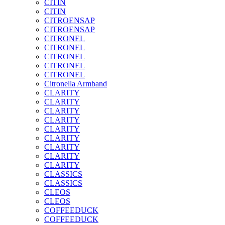
CITIN
CITIN
CITROENSAP
CITROENSAP
CITRONEL
CITRONEL
CITRONEL
CITRONEL
CITRONEL
Citronella Armband
CLARITY
CLARITY
CLARITY
CLARITY
CLARITY
CLARITY
CLARITY
CLARITY
CLARITY
CLASSICS
CLASSICS
CLEOS
CLEOS
COFFEEDUCK
COFFEEDUCK