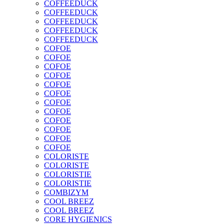
COFFEEDUCK
COFFEEDUCK
COFFEEDUCK
COFFEEDUCK
COFFEEDUCK
COFOE
COFOE
COFOE
COFOE
COFOE
COFOE
COFOE
COFOE
COFOE
COFOE
COFOE
COFOE
COLORISTE
COLORISTE
COLORISTIE
COLORISTIE
COMBIZYM
COOL BREEZ
COOL BREEZ
CORE HYGIENICS