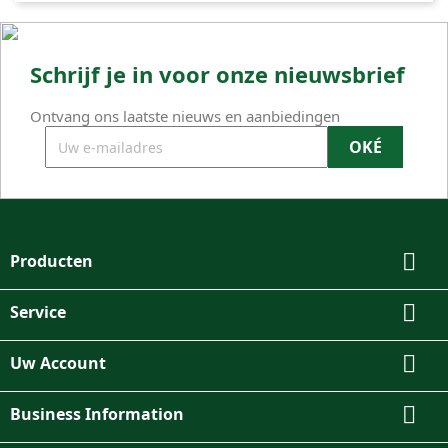
Schrijf je in voor onze nieuwsbrief
Ontvang ons laatste nieuws en aanbiedingen

Producten

Service

Uw Account

Business Information