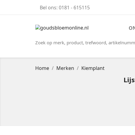
Bel ons:
0181 - 615115
ON
Zoek op merk, product, trefwoord, artikelnumm
Home
Merken
Kiemplant
Lij