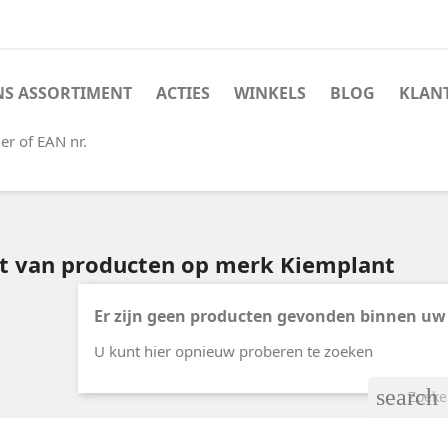
S ASSORTIMENT
ACTIES
WINKELS
BLOG
KLAN
er of EAN nr.
st van producten op merk Kiemplant
Er zijn geen producten gevonden binnen uw
U kunt hier opnieuw proberen te zoeken
search