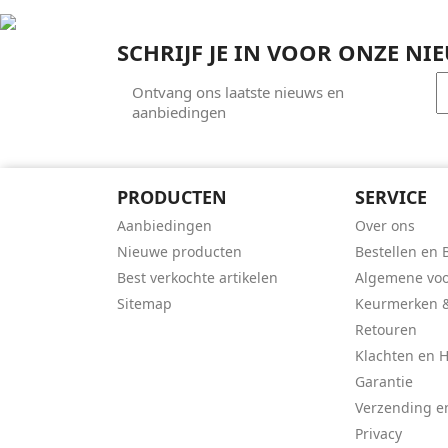
SCHRIJF JE IN VOOR ONZE NI
Ontvang ons laatste nieuws en
aanbiedingen
PRODUCTEN
SERVICE
Aanbiedingen
Over ons
Nieuwe producten
Bestellen en 
Best verkochte artikelen
Algemene vo
Sitemap
Keurmerken &
Retouren
Klachten en 
Garantie
Verzending en
Privacy