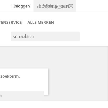
shopping_cart

Winkelwagen
(0)
Inloggen
TENSERVICE
ALLE MERKEN
search
 zoekterm.