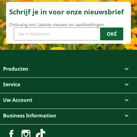
Schrijf je in voor onze nieuwsbrief
Ontvang ons laatste nieuws en aanbiedingen
Producten

Service

Uw Account

Business Information

Facebook
Instagram
TikTok