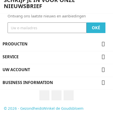
NIEUWSBRIEF
Ontvang ons laatste nieuws en aanbiedingen

PRODUCTEN

SERVICE

UW ACCOUNT

BUSINESS INFORMATION
Facebook
Instagram
TikTok
© 2026 - GezondheidsWinkel de Goudsbloem