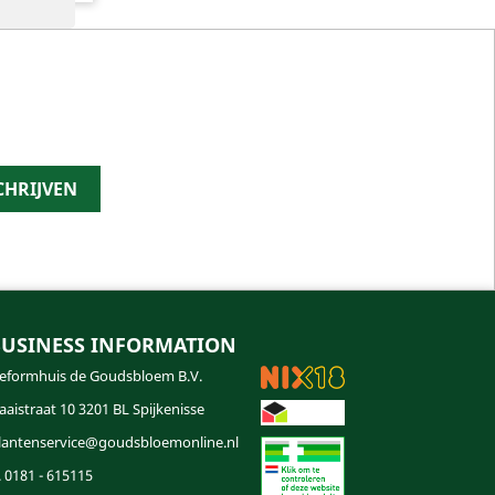
BUSINESS INFORMATION
eformhuis de Goudsbloem B.V.
aaistraat 10 3201 BL Spijkenisse
lantenservice@goudsbloemonline.nl
. 0181 - 615115