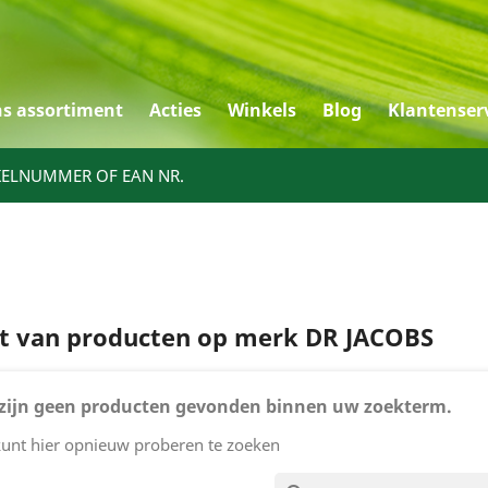
s assortiment
Acties
Winkels
Blog
Klantenser
KELNUMMER OF EAN NR.
st van producten op merk DR JACOBS
 zijn geen producten gevonden binnen uw zoekterm.
unt hier opnieuw proberen te zoeken