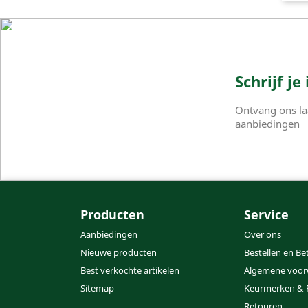
Schrijf j
Ontvang ons la
aanbiedingen
Producten
Service
Aanbiedingen
Over ons
Nieuwe producten
Bestellen en Be
Best verkochte artikelen
Algemene voor
Sitemap
Keurmerken & 
Retouren