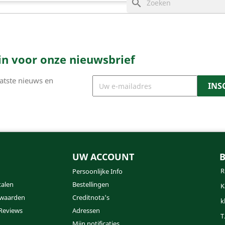
search
e in voor onze nieuwsbrief
atste nieuws en
UW ACCOUNT
R
Persoonlijke Info
talen
Bestellingen
K
waarden
Creditnota's
k
Reviews
Adressen
T
Mijn notificaties