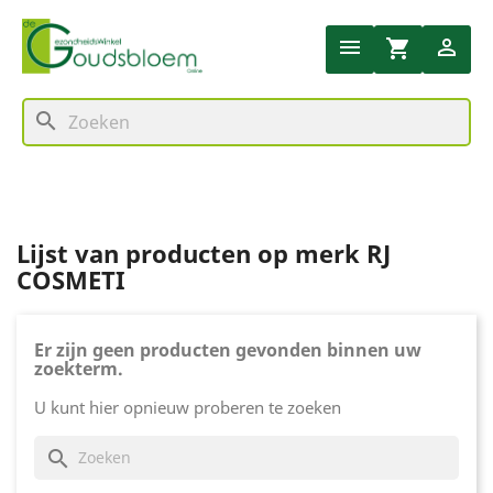


shopping_cart
search
Lijst van producten op merk RJ
COSMETI
Er zijn geen producten gevonden binnen uw
zoekterm.
U kunt hier opnieuw proberen te zoeken
search