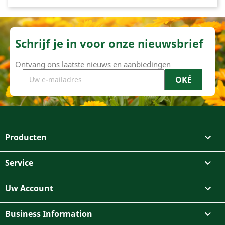
Schrijf je in voor onze nieuwsbrief
Ontvang ons laatste nieuws en aanbiedingen
Producten

Service

Uw Account

Business Information
